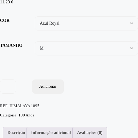
11,20
€
COR
TAMANHO
Adicionar
REF:
HIMALAYA 1095
Categoria:
100 Anos
Descrição
Informação adicional
Avaliações (0)