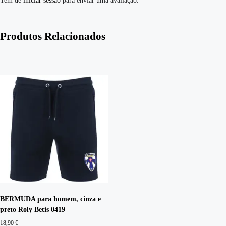
Tem de
iniciar sessão
para enviar uma avaliação.
Produtos Relacionados
BERMUDA para homem, cinza e
preto Roly Betis 0419
18,90
€