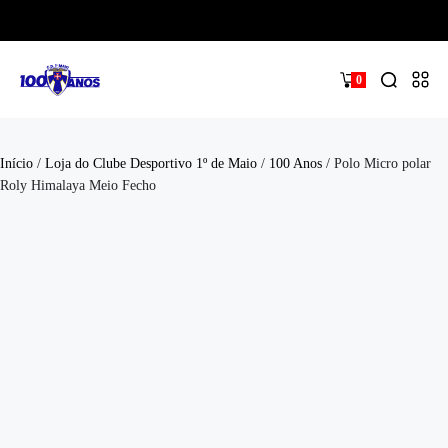
0
Início
/
Loja do Clube Desportivo 1º de Maio
/
100 Anos
/ Polo Micro polar
Roly Himalaya Meio Fecho