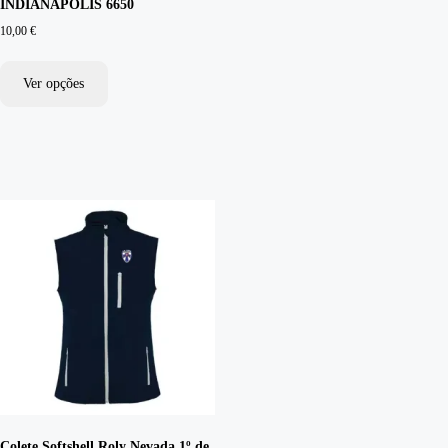
INDIANAPOLIS 6650
10,00
€
Ver opções
Colete Softshell Roly Nevada 1º de