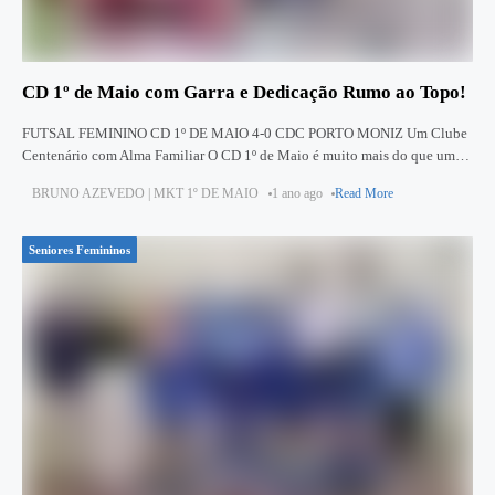
CD 1º de Maio com Garra e Dedicação Rumo ao Topo!
FUTSAL FEMININO CD 1º DE MAIO 4-0 CDC PORTO MONIZ Um Clube
Centenário com Alma Familiar O CD 1º de Maio é muito mais do que um
clube de futsal.
BRUNO AZEVEDO | MKT 1º DE MAIO
1 ano ago
Read More
Seniores Femininos