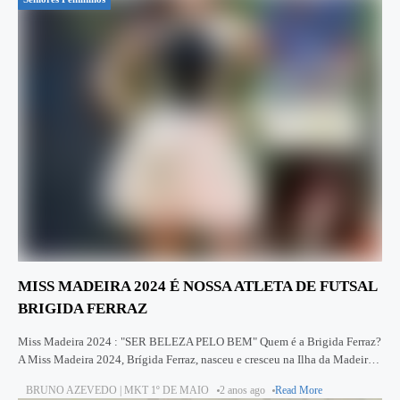
MISS MADEIRA 2024 É NOSSA ATLETA DE FUTSAL
BRIGIDA FERRAZ
Miss Madeira 2024 : "SER BELEZA PELO BEM" Quem é a Brigida Ferraz?
A Miss Madeira 2024, Brígida Ferraz, nasceu e cresceu na Ilha da Madeira,
mas passou alguns anos
BRUNO AZEVEDO | MKT 1º DE MAIO
2 anos ago
Read More