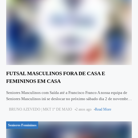
FUTSAL MASCULINOS FORA DE CASA E
FEMININOS EM CASA
Seniores Masculinos com Saída até a Francisco Franco A nossa equipa de
Seniores Masculinos irá se deslocar no próximo sábado dia 2 de novembro
pelas 20:30 ao reduto da equipa
BRUNO AZEVEDO | MKT 1º DE MAIO
2 anos ago
Read More
Seniores Femininos