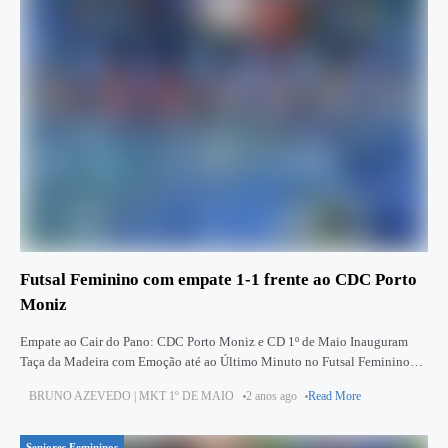
Futsal Feminino com empate 1-1 frente ao CDC Porto
Moniz
Empate ao Cair do Pano: CDC Porto Moniz e CD 1º de Maio Inauguram
Taça da Madeira com Emoção até ao Último Minuto no Futsal Feminino
Jogo disputado até ao
BRUNO AZEVEDO | MKT 1º DE MAIO
2 anos ago
Read More
Seniores Femininos