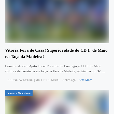
Vitória Fora de Casa! Superioridade do CD 1º de Maio
na Taça da Madeira!
Domínio desde o Apito Inicial Na noite de Domingo, o CD 1º de Maio
voltou a demonstrar a sua força na Taça da Madeira, ao triunfar por 3-1
frente à
BRUNO AZEVEDO | MKT 1º DE MAIO
2 anos ago
Read More
Seniores Masculinos