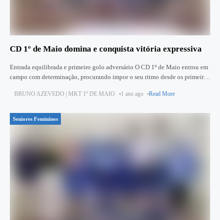
CD 1º de Maio domina e conquista vitória expressiva
Entrada equilibrada e primeiro golo adversário O CD 1º de Maio entrou em
campo com determinação, procurando impor o seu ritmo desde os primeiros
minutos. A equipa adversária apresentou-se organizada
BRUNO AZEVEDO | MKT 1º DE MAIO
1 ano ago
Read More
Seniores Femininos