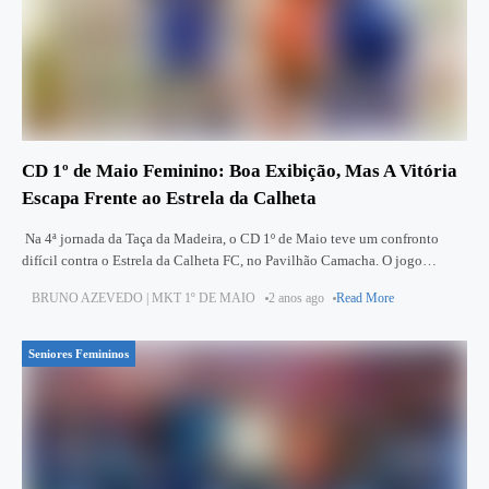
CD 1º de Maio Feminino: Boa Exibição, Mas A Vitória
Escapa Frente ao Estrela da Calheta
Na 4ª jornada da Taça da Madeira, o CD 1º de Maio teve um confronto
difícil contra o Estrela da Calheta FC, no Pavilhão Camacha. O jogo
terminou com uma
BRUNO AZEVEDO | MKT 1º DE MAIO
2 anos ago
Read More
Seniores Femininos