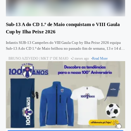
Sub-13 A do CD 1.º de Maio conquistam o VIII Gaula
Cup by Ilha Peixe 2026
Infantis SUB-13 Campeões do VIII Gaula Cup by Ilha Peixe 2026 equipa
Sub-13 A do CD 1.º de Maio brilhou no passado fim de semana, 13 e 14 de
junho,
BRUNO AZEVEDO | MKT 1º DE MAIO
2 meses ago
Read More