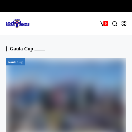
0
Gaula Cup
Gaula Cup