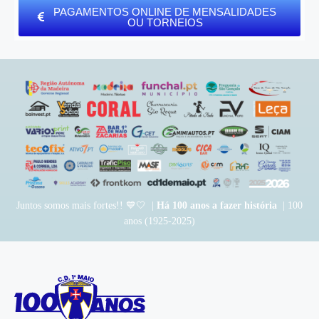
PAGAMENTOS ONLINE DE MENSALIDADES
OU TORNEIOS
Juntos somos mais fortes!! 💙🤍 |
Há 100 anos a fazer história
| 100
anos (1925-2025)