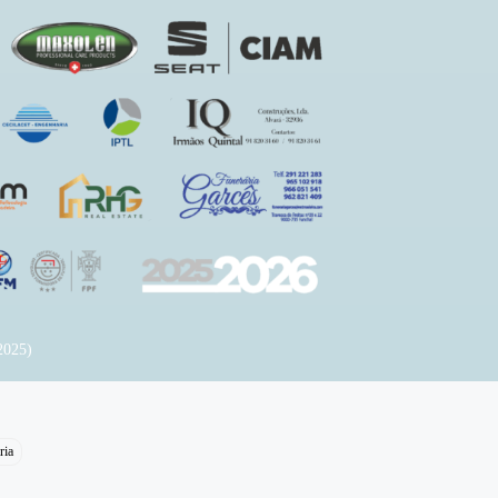
2025)
ria