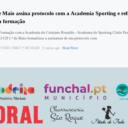
e Maio assina protocolo com a Academia Sporting e ref
a formação
Formação com a Academia do Cristiano Ronaldo - Academia do Sporting Clube Por
 CD 1.º de Maio formalizou a assinatura de um protocolo com
VEDO | MKT 1º DE MAIO
2 meses ago
Read More