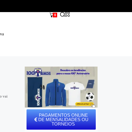
0
iva
o vai
PAGAMENTOS ONLINE
DE MENSALIDADES OU
TORNEIOS