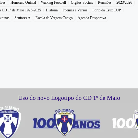
lves
Honorato Quintal
Walking Football
Orgãos Sociais
Reuniões
2023/2026
do CD 1º de Maio 1925-2025
História
Poemas e Versos
Porto da Cruz CUP
ininos
Seniores A
Escola da Vargem Caniço
Agenda Desportiva
Uso do novo Logotipo do CD 1º de Maio