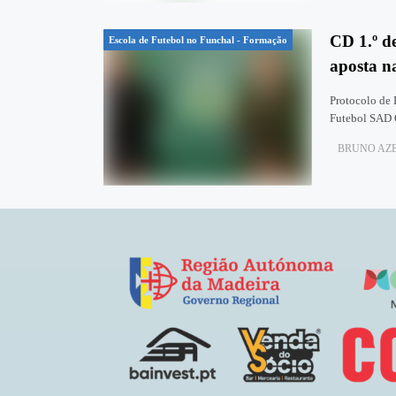
CD 1.º d
Escola de Futebol no Funchal - Formação
aposta n
Protocolo de 
Futebol SAD O
BRUNO AZE