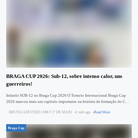
BRAGA CUP 2026: Sub-12, sobre intenso calor, uns
guerreiros!
Infantis SUB-12 no Braga Cup 2026 O Torneio Internacional Braga Cup
2026 marcou mais um capítulo importante na história da formação do CD
1.º de Maio, com a participação da
BRUNO AZEVEDO | MKT 1º DE MAIO
1 mês ago
Read More
Braga Cup