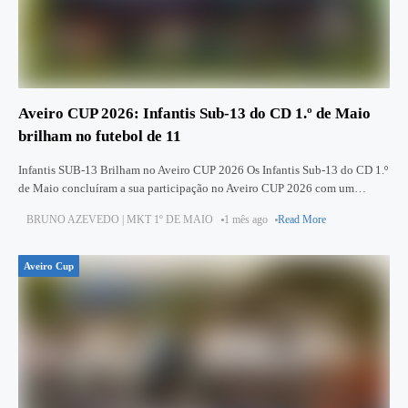
Aveiro CUP 2026: Infantis Sub‑13 do CD 1.º de Maio
brilham no futebol de 11
Infantis SUB-13 Brilham no Aveiro CUP 2026 Os Infantis Sub‑13 do CD 1.º
de Maio concluíram a sua participação no Aveiro CUP 2026 com um
extraordinário 4.º lugar, caindo apenas
BRUNO AZEVEDO | MKT 1º DE MAIO
1 mês ago
Read More
Aveiro Cup