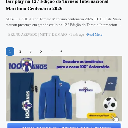
fair play na 12.ª Edição do Torneio Internacional
Marítimo Centenário 2026
SUB-11 e SUB-13 no Torneio Marítimo centenário 2026 O CD 1.º de Maio
marcou presença em grande estilo na 12.ª Edição do Torneio Internacional
Marítimo Centenário 2026, através das suas
BRUNO AZEVEDO | MKT 1º DE MAIO
1 mês ago
Read More
1
2
3