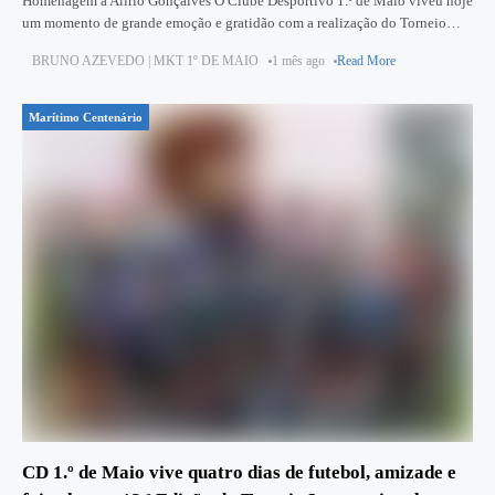
Homenagem a Alírio Gonçalves O Clube Desportivo 1.º de Maio viveu hoje
um momento de grande emoção e gratidão com a realização do Torneio
Walking Football – Alírio Gonçalves, inserido
BRUNO AZEVEDO | MKT 1º DE MAIO
1 mês ago
Read More
Marítimo Centenário
CD 1.º de Maio vive quatro dias de futebol, amizade e