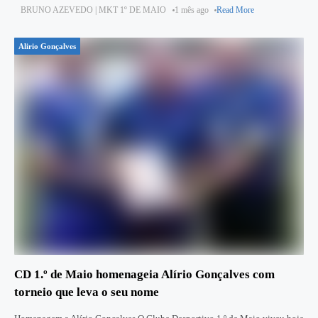
BRUNO AZEVEDO | MKT 1º DE MAIO
1 mês ago
Read More
Alirio Gonçalves
CD 1.º de Maio homenageia Alírio Gonçalves com
torneio que leva o seu nome