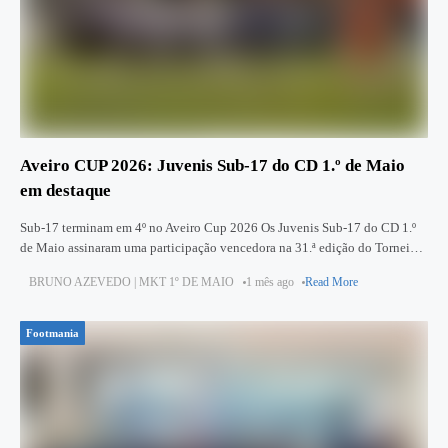
Aveiro CUP 2026: Juvenis Sub‑17 do CD 1.º de Maio
em destaque
Sub-17 terminam em 4º no Aveiro Cup 2026 Os Juvenis Sub‑17 do CD 1.º
de Maio assinaram uma participação vencedora na 31.ª edição do Torneio
Internacional AVEIRO CUP 2026, terminando
BRUNO AZEVEDO | MKT 1º DE MAIO
1 mês ago
Read More
Footmania