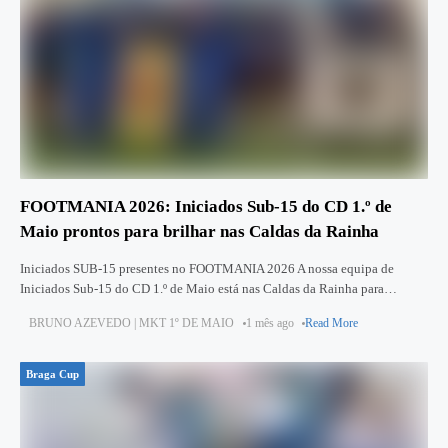
FOOTMANIA 2026: Iniciados Sub‑15 do CD 1.º de
Maio prontos para brilhar nas Caldas da Rainha
Iniciados SUB-15 presentes no FOOTMANIA 2026 A nossa equipa de
Iniciados Sub‑15 do CD 1.º de Maio está nas Caldas da Rainha para
participar na 11.ª edição do FOOTMANIA 2026,
BRUNO AZEVEDO | MKT 1º DE MAIO
1 mês ago
Read More
Braga Cup