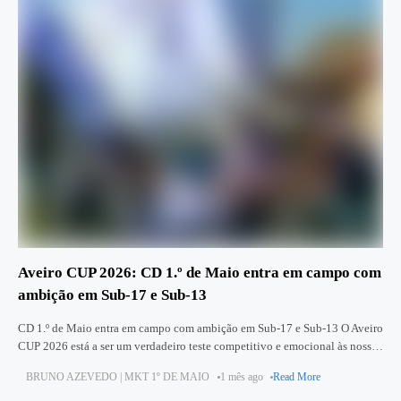
Aveiro CUP 2026: CD 1.º de Maio entra em campo com
ambição em Sub‑17 e Sub‑13
CD 1.º de Maio entra em campo com ambição em Sub‑17 e Sub‑13 O Aveiro
CUP 2026 está a ser um verdadeiro teste competitivo e emocional às nossas
equipas de
BRUNO AZEVEDO | MKT 1º DE MAIO
1 mês ago
Read More