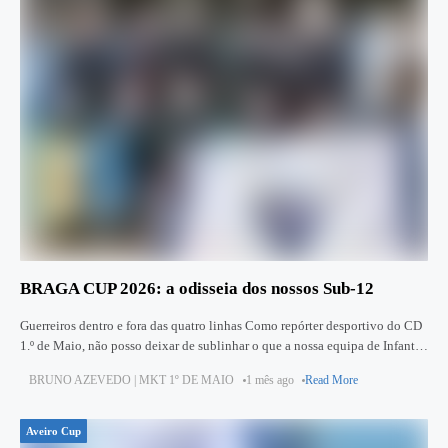
BRAGA CUP 2026: a odisseia dos nossos Sub‑12
Guerreiros dentro e fora das quatro linhas Como repórter desportivo do CD
1.º de Maio, não posso deixar de sublinhar o que a nossa equipa de Infantis
Sub‑12 viveu para
BRUNO AZEVEDO | MKT 1º DE MAIO
1 mês ago
Read More
Aveiro Cup