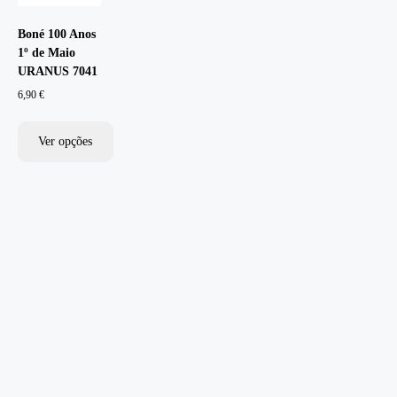
Boné 100 Anos
1º de Maio
URANUS 7041
6,90
€
Ver opções