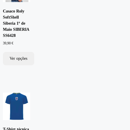
Casaco Roly
SoftShell
Siberia 1º de
Maio SIBERIA
SS6428
39,90
€
Ver opções
T-Shirt técnica