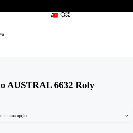
0
iva
aio AUSTRAL 6632 Roly