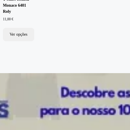
Monaco 6401
Roly
11,00
€
Ver opções