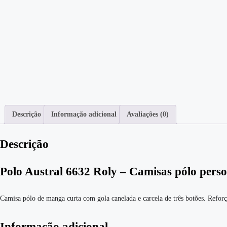
Descrição
Informação adicional
Avaliações (0)
Descrição
Polo Austral 6632 Roly – Camisas pólo perso
Camisa pólo de manga curta com gola canelada e carcela de três botões. Reforç
Informação adicional