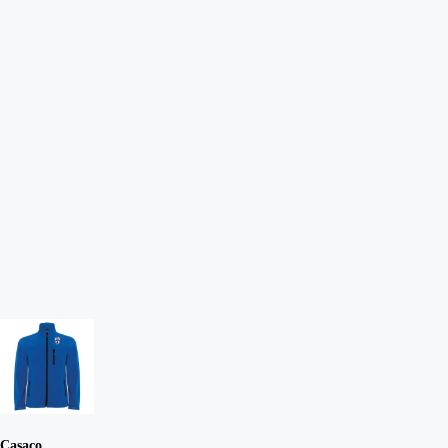
Casaco