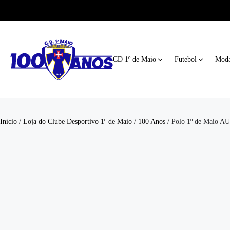
CD 1º de Maio
Futebol
Moda
Início
/
Loja do Clube Desportivo 1º de Maio
/
100 Anos
/ Polo 1º de Maio 