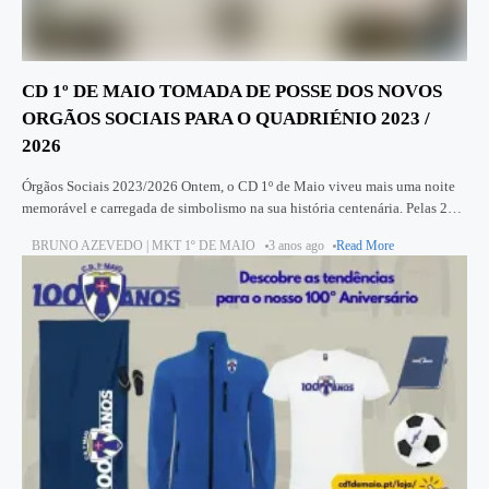
CD 1º DE MAIO TOMADA DE POSSE DOS NOVOS
ORGÃOS SOCIAIS PARA O QUADRIÉNIO 2023 /
2026
Órgãos Sociais 2023/2026 Ontem, o CD 1º de Maio viveu mais uma noite
memorável e carregada de simbolismo na sua história centenária. Pelas 20
horas, a nossa casa recebeu a
BRUNO AZEVEDO | MKT 1º DE MAIO
3 anos ago
Read More