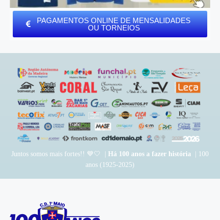
PAGAMENTOS ONLINE DE MENSALIDADES
OU TORNEIOS
Juntos somos mais fortes!! 💙🤍 |
Há 100 anos a fazer história
| 100
anos (1925-2025)