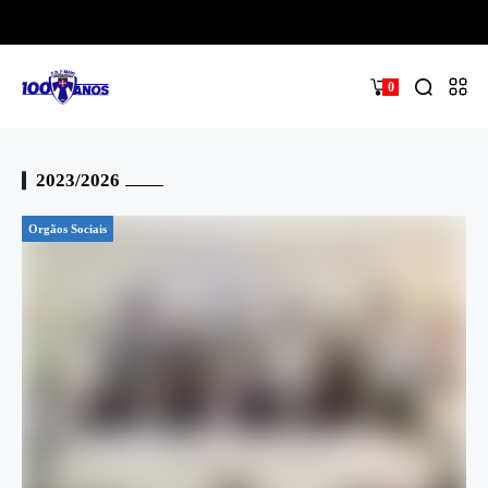
0
2023/2026
Orgãos Sociais