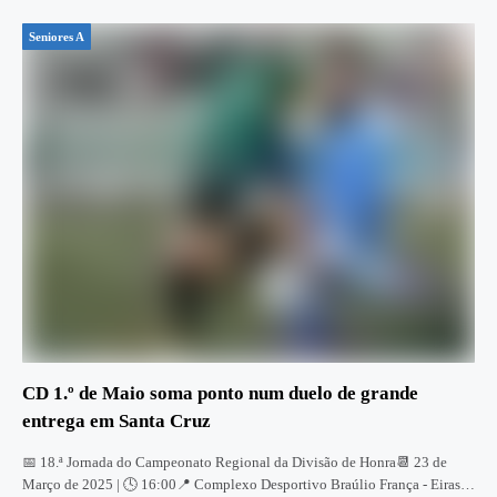
Seniores A
CD 1.º de Maio soma ponto num duelo de grande
entrega em Santa Cruz
📅 18.ª Jornada do Campeonato Regional da Divisão de Honra📆 23 de
Março de 2025 | 🕓 16:00📍 Complexo Desportivo Braúlio França - Eiras -