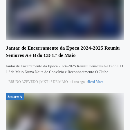
Jantar de Encerramento da Época 2024-2025 Reuniu
Seniores A e B do CD 1.º de Maio
Jantar de Encerramento da Época 2024-2025 Reuniu Seniores A e B do CD
1.º de Maio Numa Noite de Convívio e Reconhecimento O Clube
Desportivo 1.º de Maio celebrou oficialmente
BRUNO AZEVEDO | MKT 1º DE MAIO
1 ano ago
Read More
Seniores A