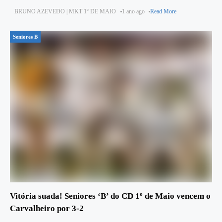
Santa Cruz⚽ SC Santacruzense 0-0
BRUNO AZEVEDO | MKT 1º DE MAIO
1 ano ago
Read More
Seniores B
Vitória suada! Seniores ‘B’ do CD 1º de Maio vencem o
Carvalheiro por 3-2