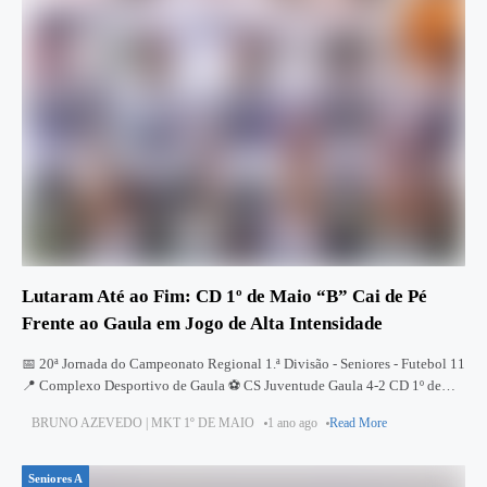
Lutaram Até ao Fim: CD 1º de Maio “B” Cai de Pé
Frente ao Gaula em Jogo de Alta Intensidade
📅 20ª Jornada do Campeonato Regional 1.ª Divisão - Seniores - Futebol 11
📍 Complexo Desportivo de Gaula ⚽ CS Juventude Gaula 4-2 CD 1º de
Maio "B" 🚀 Entrada Determinada
BRUNO AZEVEDO | MKT 1º DE MAIO
1 ano ago
Read More
Seniores A