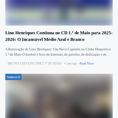
Lino Henriques Continua no CD 1.º de Maio para 2025-
2026: O Incansável Médio Azul e Branco
A Renovação de Lino Henriques: Um Novo Capítulo no Clube Desportivo
1.º de Maio O futebol é feito de histórias, de paixões, de dedicação e de
compromisso. No Clube Desportivo
BRUNO AZEVEDO | MKT 1º DE MAIO
1 ano ago
Read More
Seniores A