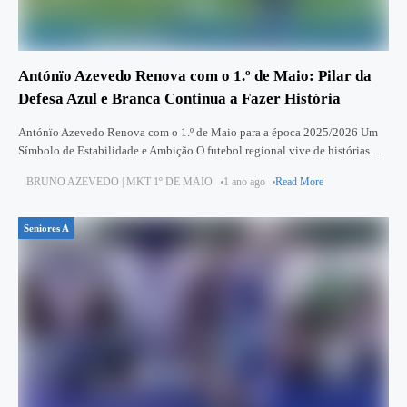
Antónïo Azevedo Renova com o 1.º de Maio: Pilar da
Defesa Azul e Branca Continua a Fazer História
Antónïo Azevedo Renova com o 1.º de Maio para a época 2025/2026 Um
Símbolo de Estabilidade e Ambição O futebol regional vive de histórias de
paixão, dedicação e entrega. No
BRUNO AZEVEDO | MKT 1º DE MAIO
1 ano ago
Read More
Seniores A