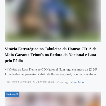
Vitória Estratégica no Tabuleiro da Honra: CD 1º de
Maio Garante Triunfo no Reduto do Nacional e Luta
pelo Pódio
🆚 Vitória de Raça Frente ao CD Nacional Num jogo em atraso da 🏆 20ª
Jornada do Campeonato Divisão de Honra Regional, os nossos Seniores
Masculinos do CD 1º de
BRUNO AZEVEDO | MKT 1º DE MAIO
1 ano ago
Read More
Seniores B