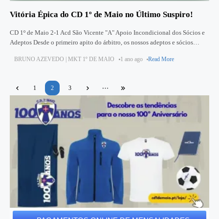
Vitória Épica do CD 1º de Maio no Último Suspiro!
CD 1º de Maio 2-1 Acd São Vicente "A" Apoio Incondicional dos Sócios e
Adeptos Desde o primeiro apito do árbitro, os nossos adeptos e sócios
fizeram-se ouvir no Campo
BRUNO AZEVEDO | MKT 1º DE MAIO
1 ano ago
Read More
1
2
3