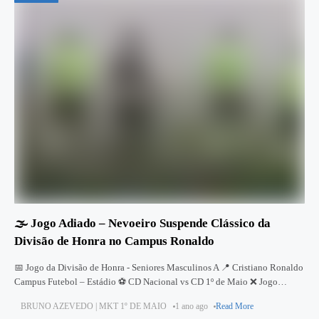
🌫️ Jogo Adiado – Nevoeiro Suspende Clássico da
Divisão de Honra no Campus Ronaldo
📅 Jogo da Divisão de Honra - Seniores Masculinos A 📍 Cristiano Ronaldo
Campus Futebol – Estádio ⚽ CD Nacional vs CD 1º de Maio ❌ Jogo
Adiado por Condições
BRUNO AZEVEDO | MKT 1º DE MAIO
1 ano ago
Read More