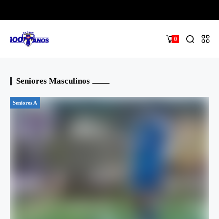
0
Seniores Masculinos
Seniores A