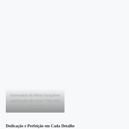
Aniversário do Alírio Gonçalves
colaborador do clube 1º de maio
no funchal
Dedicação e Perfeição em Cada Detalhe