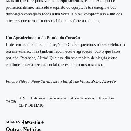
Mais do que o responsável pelos equipamentos, és um exemplo de
profissionalismo, amizade e espírito de equipa. A tua energia e boa
disposição contagiam todos à tua volta, e o teu compromisso é um dos
alicerces que tornam o nosso clube mais forte a cada dia.
Um Agradecimento do Fundo do Coração
Hoje, em nome de toda a Direção do Clube, queremos não só celebrar o
teu aniversário, mas também reconhecer e agradecer tudo o que fazes
por nós. Parabéns, Alírio! Que este dia seja repleto de alegria e que
continues a ser a peça essencial que és para o nosso sucesso!
Fotos e Vídeos: Nuno Silva. Texto e Edição de Vídeo:
Bruno Azevedo
2024
1º de maio
Aniversário
Alírio Gonçalves
Novembro
TAGS:
CD 1º DE MAIO
SHARES:
Outras Notícias