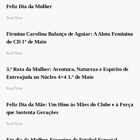
Feliz Dia da Mulher
Read More
Firmina Carolina Balanço de Aguiar: A Alma Feminina
do CD 1º de Maio
Read More
3.ª Rota da Mulher: Aventura, Natureza e Espírito de
Entreajuda no Núcleo 4×4 1.º de Maio
Read More
Feliz Dia da Mãe: Um Hino às Mães do Clube e à Força
que Sustenta Gerações
Read More
Em dia da Mulher, Encontro de Futebol Especial