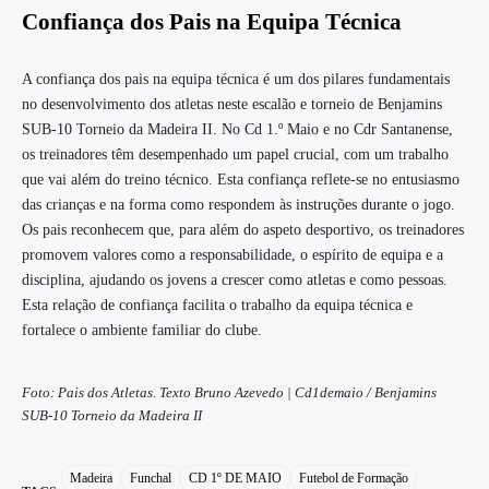
Confiança dos Pais na Equipa Técnica
A confiança dos pais na equipa técnica é um dos pilares fundamentais
no desenvolvimento dos atletas neste escalão e torneio de Benjamins
SUB-10 Torneio da Madeira II. No Cd 1.º Maio e no Cdr Santanense,
os treinadores têm desempenhado um papel crucial, com um trabalho
que vai além do treino técnico. Esta confiança reflete-se no entusiasmo
das crianças e na forma como respondem às instruções durante o jogo.
Os pais reconhecem que, para além do aspeto desportivo, os treinadores
promovem valores como a responsabilidade, o espírito de equipa e a
disciplina, ajudando os jovens a crescer como atletas e como pessoas.
Esta relação de confiança facilita o trabalho da equipa técnica e
fortalece o ambiente familiar do clube.
Foto: Pais dos Atletas. Texto Bruno Azevedo | Cd1demaio / Benjamins
SUB-10 Torneio da Madeira II
Madeira
Funchal
CD 1º DE MAIO
Futebol de Formação