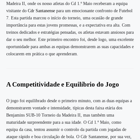
Madeira II, onde os nosso atletas do Cd 1.º Maio receberam a equipa
visitante do
Cdr Santanense
para um emocionante confronto de Futebol
7. Esta partida marcou o início do torneio, uma ocasião de grande
importância para estas jovens promessas, e a expectativa era alta. Com
treinos dedicados e estratégias pensadas, os atletas estavam ansiosos para
dar o seu melhor. Este primeiro encontro foi, desde logo, uma excelente
oportunidade para ambas as equipas demonstrarem as suas capacidades e
colocarem em prática o que aprenderam.
A Competitividade e Equilíbrio do Jogo
O jogo foi equilibrado desde o primeiro minuto, com as duas equipas a
demonstrarem vontade e intensidade, típicas desta faixa etária dos
Benjamins SUB-10 Torneio da Madeira II, mas também uma
maturidade surpreendente para a sua idade. O Cd 1.º Maio, como
equipa da casa, tentou assumir o controlo da partida com jogadas de
ataque rápido e boa circulação de bola. O Cdr Santanense, por sua vez,