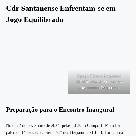
Cdr Santanense Enfrentam-se em
Jogo Equilibrado
Equipa Técnica Benjamins
SUB10: Pilar do Sucesso no
Crescimento Desportivo
Preparação para o Encontro Inaugural
No dia 2 de novembro de 2024, pelas 10:30, o Campo 1º Maio foi
palco da 1ª Jornada da Série “C” dos
Benjamins SUB-10
Torneio da