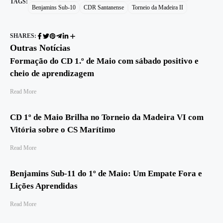
TAGS:
Benjamins Sub-10
CDR Santanense
Torneio da Madeira II
SHARES:
Outras Notícias
Formação do CD 1.º de Maio com sábado positivo e
cheio de aprendizagem
Read More
CD 1º de Maio Brilha no Torneio da Madeira VI com
Vitória sobre o CS Marítimo
Read More
Benjamins Sub-11 do 1º de Maio: Um Empate Fora e
Lições Aprendidas
Read More