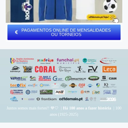
PAGAMENTOS ONLINE DE MENSALIDADES
OU TORNEIOS
Juntos somos mais fortes!! 💙🤍 |
Há 100 anos a fazer história
| 100
anos (1925-2025)