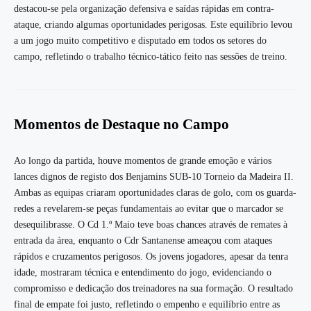
destacou-se pela organização defensiva e saídas rápidas em contra-
ataque, criando algumas oportunidades perigosas. Este equilíbrio levou
a um jogo muito competitivo e disputado em todos os setores do
campo, refletindo o trabalho técnico-tático feito nas sessões de treino.
Momentos de Destaque no Campo
Ao longo da partida, houve momentos de grande emoção e vários
lances dignos de registo dos Benjamins SUB-10 Torneio da Madeira II.
Ambas as equipas criaram oportunidades claras de golo, com os guarda-
redes a revelarem-se peças fundamentais ao evitar que o marcador se
desequilibrasse. O Cd 1.º Maio teve boas chances através de remates à
entrada da área, enquanto o Cdr Santanense ameaçou com ataques
rápidos e cruzamentos perigosos. Os jovens jogadores, apesar da tenra
idade, mostraram técnica e entendimento do jogo, evidenciando o
compromisso e dedicação dos treinadores na sua formação. O resultado
final de empate foi justo, refletindo o empenho e equilíbrio entre as