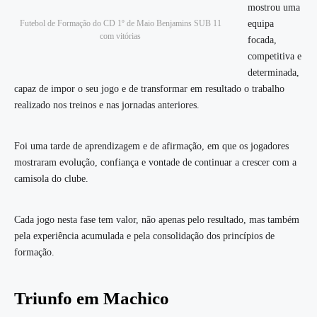
mostrou uma
Futebol de Formação do CD 1º de Maio Benjamins SUB 11
equipa
com vitórias
focada,
competitiva e
determinada,
capaz de impor o seu jogo e de transformar em resultado o trabalho
realizado nos treinos e nas jornadas anteriores.
Foi uma tarde de aprendizagem e de afirmação, em que os jogadores
mostraram evolução, confiança e vontade de continuar a crescer com a
camisola do clube.
Cada jogo nesta fase tem valor, não apenas pelo resultado, mas também
pela experiência acumulada e pela consolidação dos princípios de
formação.
Triunfo em Machico