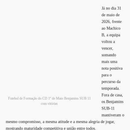
Já no dia 31
de maio de
2026, frente
ao Machico
B, a equipa
voltou a
vencer,
somando
mais uma
nota positiva
para o
percurso da
temporada.
Fora de casa,
Futebol de Formação do CD 1º de Maio Benjamins SUB 11
os Benjamins
com vitórias
SUB-11
mantiveram o
mesmo compromisso, a mesma atitude e a mesma alegria de jogar,
mostrando maturidade competitiva e união entre todos.