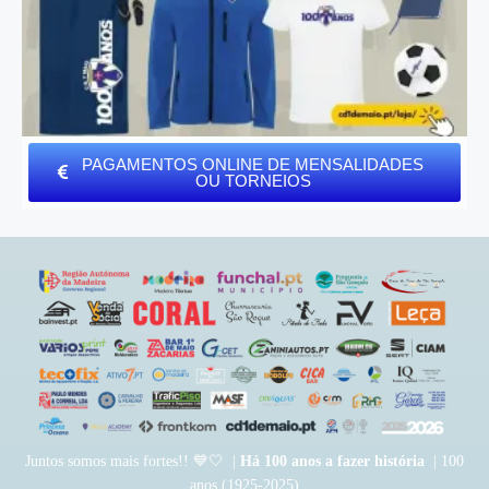
PAGAMENTOS ONLINE DE MENSALIDADES
OU TORNEIOS
Juntos somos mais fortes!! 💙🤍 |
Há 100 anos a fazer história
| 100
anos (1925-2025)