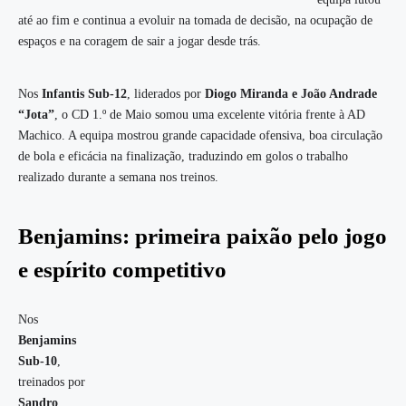
até ao fim e continua a evoluir na tomada de decisão, na ocupação de
espaços e na coragem de sair a jogar desde trás.
Nos
Infantis Sub-12
, liderados por
Diogo Miranda e João Andrade
“Jota”
, o CD 1.º de Maio somou uma excelente vitória frente à AD
Machico. A equipa mostrou grande capacidade ofensiva, boa circulação
de bola e eficácia na finalização, traduzindo em golos o trabalho
realizado durante a semana nos treinos.
Benjamins: primeira paixão pelo jogo
e espírito competitivo
Nos
Benjamins
Sub-10
,
treinados por
Sandro