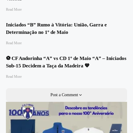
Read More
Iniciados “B” Rumo à Vitória: União, Garra e
Determinação no 1º de Maio
Read More
⚽ CF Andorinha “A” vs CD 1º de Maio “A” – Iniciados
Sub-15 Decidem a Taça da Madeira 💙
Read More
Post a Comment