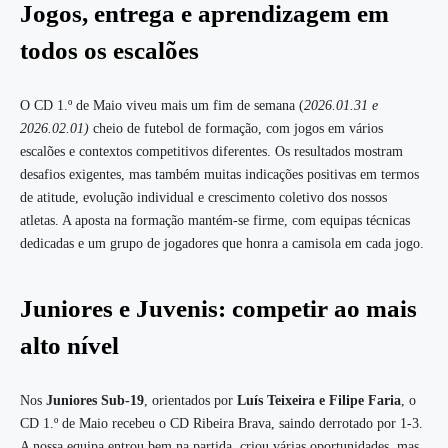
Jogos, entrega e aprendizagem em
todos os escalões
O CD 1.º de Maio viveu mais um fim de semana (
2026.01.31 e
2026.02.01)
cheio de futebol de formação, com jogos em vários
escalões e contextos competitivos diferentes. Os resultados mostram
desafios exigentes, mas também muitas indicações positivas em termos
de atitude, evolução individual e crescimento coletivo dos nossos
atletas. A aposta na formação mantém-se firme, com equipas técnicas
dedicadas e um grupo de jogadores que honra a camisola em cada jogo.
Juniores e Juvenis: competir ao mais
alto nível
Nos
Juniores Sub-19
, orientados por
Luís Teixeira e Filipe Faria
, o
CD 1.º de Maio recebeu o CD Ribeira Brava, saindo derrotado por 1-3.
A nossa equipa entrou bem na partida, criou várias oportunidades, mas