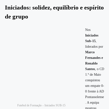
Iniciados: solidez, equilíbrio e espírito
de grupo
Nos
Iniciados
Sub-15
,
liderados por
Marco
Fernandes e
Ronaldo
Santos
, o CD
1.º de Maio
conquistou
um empate 0-
0 frente à AD
Pontassolense
. A equipa
Futebol de Formação – Iniciados SUB-15
mostrou