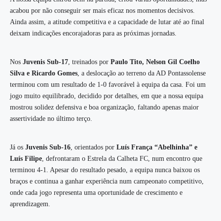
acabou por não conseguir ser mais eficaz nos momentos decisivos.
Ainda assim, a atitude competitiva e a capacidade de lutar até ao final
deixam indicações encorajadoras para as próximas jornadas.
Nos
Juvenis Sub-17
, treinados por
Paulo Tito, Nelson Gil Coelho
Silva e Ricardo Gomes
, a deslocação ao terreno da AD Pontassolense
terminou com um resultado de 1-0 favorável à equipa da casa. Foi um
jogo muito equilibrado, decidido por detalhes, em que a nossa equipa
mostrou solidez defensiva e boa organização, faltando apenas maior
assertividade no último terço.
Já os
Juvenis Sub-16
, orientados por
Luís França “Abelhinha” e
Luís Filipe
, defrontaram o Estrela da Calheta FC, num encontro que
terminou 4-1. Apesar do resultado pesado, a equipa nunca baixou os
braços e continua a ganhar experiência num campeonato competitivo,
onde cada jogo representa uma oportunidade de crescimento e
aprendizagem.