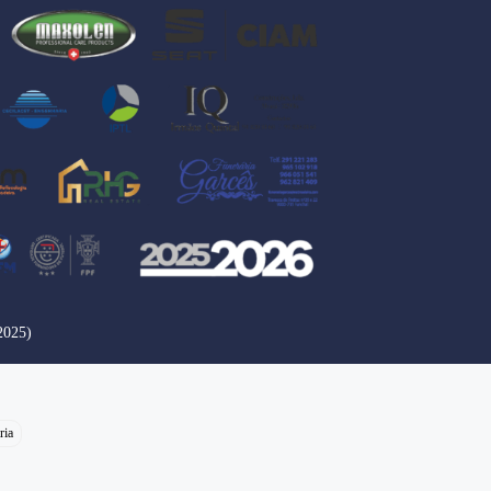
2025)
ria