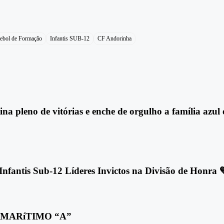
ebol de Formação
Infantis SUB-12
CF Andorinha
na pleno de vitórias e enche de orgulho a família azul 
fantis Sub-12 Líderes Invictos na Divisão de Honra 
 MARíTIMO “A”