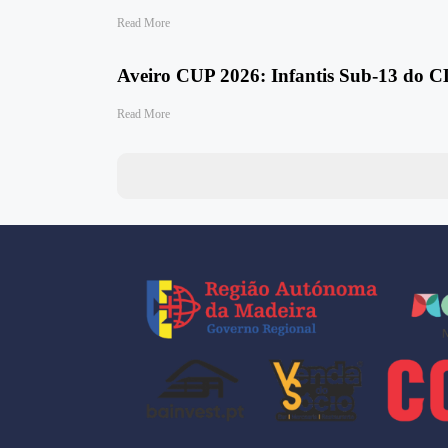
Read More
Aveiro CUP 2026: Infantis Sub‑13 do CD
Read More