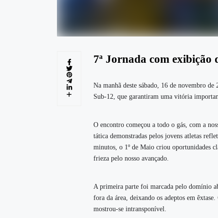
7ª Jornada com exibição d
Na manhã deste sábado, 16 de novembro de 20
Sub-12, que garantiram uma vitória importa
O encontro começou a todo o gás, com a nossa
tática demonstradas pelos jovens atletas refl
minutos, o 1º de Maio criou oportunidades cl
frieza pelo nosso avançado.
A primeira parte foi marcada pelo domínio a
fora da área, deixando os adeptos em êxtase.
mostrou-se intransponível.