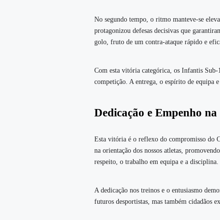
No segundo tempo, o ritmo manteve-se elevad
protagonizou defesas decisivas que garantira
golo, fruto de um contra-ataque rápido e efic
Com esta vitória categórica, os Infantis Su
competição. A entrega, o espírito de equipa 
Dedicação e Empenho na 
Esta vitória é o reflexo do compromisso do 
na orientação dos nossos atletas, promovend
respeito, o trabalho em equipa e a disciplina.
A dedicação nos treinos e o entusiasmo demo
futuros desportistas, mas também cidadãos e