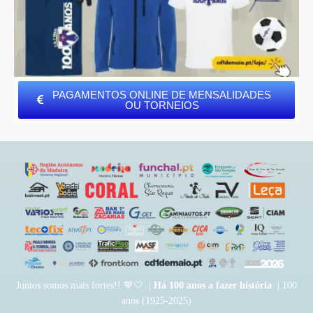
PAGAMENTOS ONLINE DE MENSALIDADES
OU TORNEIOS
Juntos somos mais fortes!! 💙🤍 |
Há 100 anos a fazer história
| 100
anos (1925-2025)