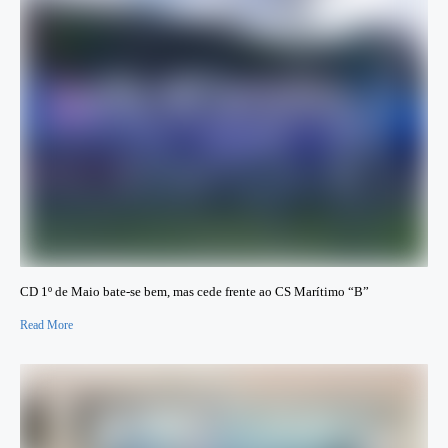
CD 1º de Maio bate-se bem, mas cede frente ao CS Marítimo “B”
Read More