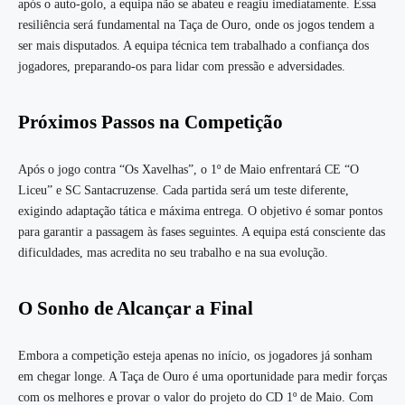
após o auto-golo, a equipa não se abateu e reagiu imediatamente. Essa
resiliência será fundamental na Taça de Ouro, onde os jogos tendem a
ser mais disputados. A equipa técnica tem trabalhado a confiança dos
jogadores, preparando-os para lidar com pressão e adversidades.
Próximos Passos na Competição
Após o jogo contra “Os Xavelhas”, o 1º de Maio enfrentará CE “O
Liceu” e SC Santacruzense. Cada partida será um teste diferente,
exigindo adaptação tática e máxima entrega. O objetivo é somar pontos
para garantir a passagem às fases seguintes. A equipa está consciente das
dificuldades, mas acredita no seu trabalho e na sua evolução.
O Sonho de Alcançar a Final
Embora a competição esteja apenas no início, os jogadores já sonham
em chegar longe. A Taça de Ouro é uma oportunidade para medir forças
com os melhores e provar o valor do projeto do CD 1º de Maio. Com