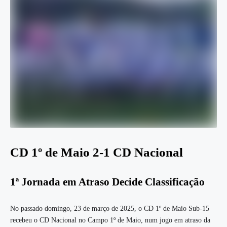
CD 1º de Maio 2-1 CD Nacional
1ª Jornada em Atraso Decide Classificação
No passado domingo, 23 de março de 2025, o CD 1º de Maio Sub-15
recebeu o CD Nacional no Campo 1º de Maio, num jogo em atraso da