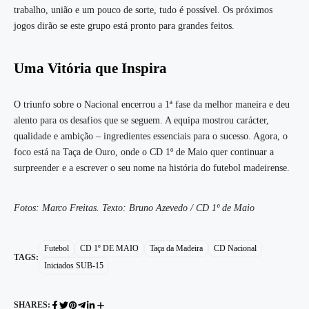
trabalho, união e um pouco de sorte, tudo é possível. Os próximos
jogos dirão se este grupo está pronto para grandes feitos.
Uma Vitória que Inspira
O triunfo sobre o Nacional encerrou a 1ª fase da melhor maneira e deu
alento para os desafios que se seguem. A equipa mostrou carácter,
qualidade e ambição – ingredientes essenciais para o sucesso. Agora, o
foco está na Taça de Ouro, onde o CD 1º de Maio quer continuar a
surpreender e a escrever o seu nome na história do futebol madeirense.
Fotos: Marco Freitas. Texto: Bruno Azevedo / CD 1º de Maio
Futebol
CD 1º DE MAIO
Taça da Madeira
CD Nacional
TAGS:
Iniciados SUB-15
SHARES: