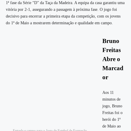
1ª fase da Série “D” da Taça da Madeira. A equipa da casa garantiu uma
vitória por 2-1, assegurando a passagem à próxima fase. O jogo foi
decisivo para encerrar a primeira etapa da competição, com os jovens
do 1º de Maio a mostrarem determinação e qualidade em campo.
Bruno
Freitas
Abre o
Marcad
or
Aos 11
minutos de
jogo, Bruno
Freitas foi o
herói do 1º
de Maio ao
Entrada e campo para o Jogo de Futebol de Formação