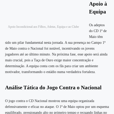
Apoio à
Equipa
Os adeptos
Apoio Incondicional aos Filhos, Atletas, Equipa e ao Clube
do CD 1º de
Maio têm
sido um pilar fundamental nesta jornada. A sua presença no Campo 1º
de Maio contra o Nacional foi notável, incentivando os jovens
jogadores até ao último minuto. Na próxima fase, esse apoio será ainda
mais crucial, pois a Taça de Ouro exige maior concentração e
determinação. A equipa conta com os fãs para criar um ambiente
motivador, transformando o estádio numa verdadeira fortaleza.
Análise Tática do Jogo Contra o Nacional
O jogo contra o CD Nacional mostrou uma equipa organizada
defensivamente e eficaz no ataque. O 1º de Maio optou por um esquema
equilibrado, pressionando alto no primeiro tempo e recuando linhas no