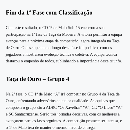
Fim da 1ª Fase com Classificação
Com este resultado, o CD 1º de Maio Sub-15 encerrou a sua
participação na 1ª fase da Taça da Madeira. A vitória permitiu à equipa
avançar para a próxima etapa da competição, agora integrada na Taça
de Ouro. O desempenho ao longo desta fase foi positivo, com os
jogadores a mostrarem evolução técnica e coletiva. A equipa técnica
destacou o empenho de todos, sublinhando a importância deste triunfo.
Taça de Ouro – Grupo 4
Na 2ª fase, o CD 1º de Maio “A” irá competir no Grupo 4 da Taça de
Ouro, enfrentando adversários de maior qualidade. As equipas que
compõem o grupo são a ADRC “Os Xavelhas” “A”, CE “O Liceu” “A”
e SC Santacruzense. Serão três jornadas decisivas, com os melhores a
avançarem para as fases seguintes. A competição promete ser intensa, e
o 1º de Maio terá de manter o mesmo nível de entrega.