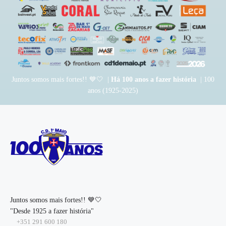
Juntos somos mais fortes!! 💙🤍 |
Há 100 anos a fazer história
| 100
anos (1925-2025)
Juntos somos mais fortes!! 💙🤍
"Desde 1925 a fazer história"
+351 291 600 180