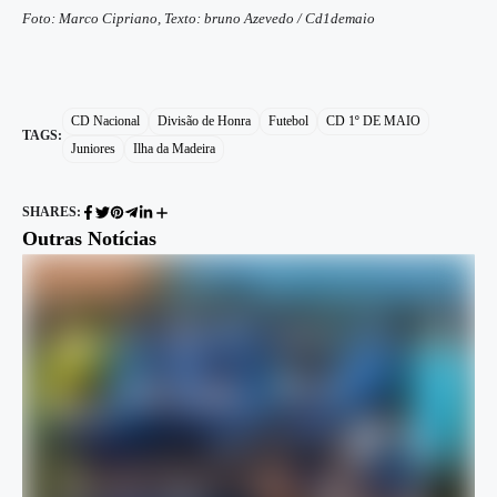
Foto: Marco Cipriano, Texto: bruno Azevedo / Cd1demaio
CD Nacional
Divisão de Honra
Futebol
CD 1º DE MAIO
TAGS:
Juniores
Ilha da Madeira
SHARES:
Outras Notícias