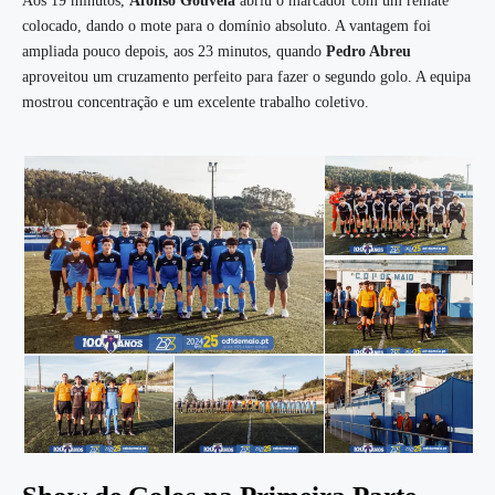
Aos 19 minutos,
Afonso Gouveia
abriu o marcador com um remate
colocado, dando o mote para o domínio absoluto. A vantagem foi
ampliada pouco depois, aos 23 minutos, quando
Pedro Abreu
aproveitou um cruzamento perfeito para fazer o segundo golo. A equipa
mostrou concentração e um excelente trabalho coletivo.