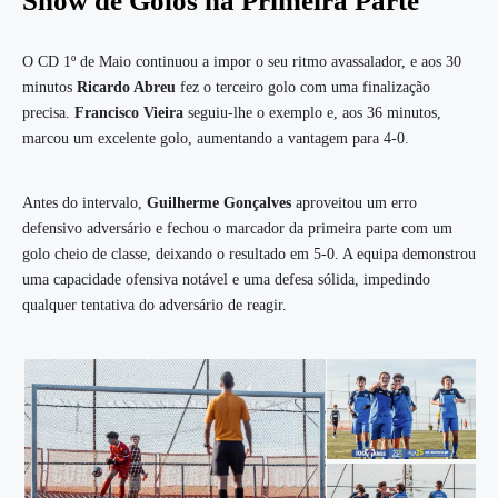
Show de Golos na Primeira Parte
O CD 1º de Maio continuou a impor o seu ritmo avassalador, e aos 30
minutos
Ricardo Abreu
fez o terceiro golo com uma finalização
precisa.
Francisco Vieira
seguiu-lhe o exemplo e, aos 36 minutos,
marcou um excelente golo, aumentando a vantagem para 4-0.
Antes do intervalo,
Guilherme Gonçalves
aproveitou um erro
defensivo adversário e fechou o marcador da primeira parte com um
golo cheio de classe, deixando o resultado em 5-0. A equipa demonstrou
uma capacidade ofensiva notável e uma defesa sólida, impedindo
qualquer tentativa do adversário de reagir.