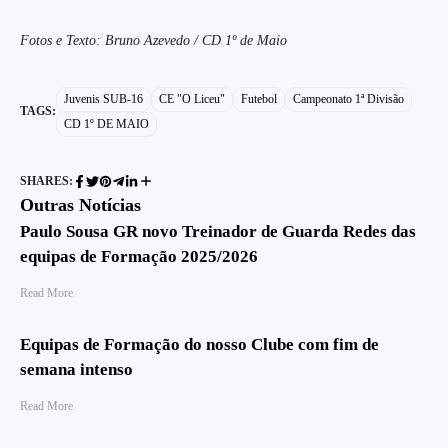
Fotos e Texto: Bruno Azevedo / CD 1º de Maio
Juvenis SUB-16
CE "O Liceu"
Futebol
Campeonato 1ª Divisão
TAGS:
CD 1º DE MAIO
SHARES:
Outras Notícias
Paulo Sousa GR novo Treinador de Guarda Redes das
equipas de Formação 2025/2026
Read More
Equipas de Formação do nosso Clube com fim de
semana intenso
Read More