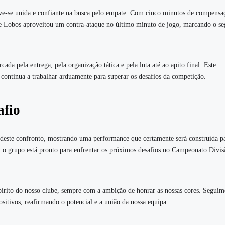
ve-se unida e confiante na busca pelo empate. Com cinco minutos de compensa
e Lobos aproveitou um contra-ataque no último minuto de jogo, marcando o s
da pela entrega, pela organização tática e pela luta até ao apito final. Este
continua a trabalhar arduamente para superar os desafios da competição.
afio
 deste confronto, mostrando uma performance que certamente será construída p
o grupo está pronto para enfrentar os próximos desafios no Campeonato Divi
spírito do nosso clube, sempre com a ambição de honrar as nossas cores. Seguim
ositivos, reafirmando o potencial e a união da nossa equipa.