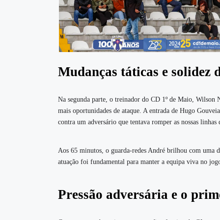
Mudanças táticas e solidez 
Na segunda parte, o treinador do CD 1º de Maio, Wilson Nóbr
mais oportunidades de ataque. A entrada de Hugo Gouveia
contra um adversário que tentava romper as nossas linhas 
Aos 65 minutos, o guarda-redes André brilhou com uma de
atuação foi fundamental para manter a equipa viva no jogo
Pressão adversária e o prim