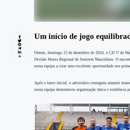
Um início de jogo equilibra
Ontem, domingo 15 de dezembro de 2024, o CD 1º de Mai
Divisão Honra Regional de Seniores Masculinos. O encont
nossa equipa a criar uma excelente oportunidade nos prim
Após o lance inicial, o adversário conseguiu assumir mai
nossa equipa demonstrou organização tática e resiliência 