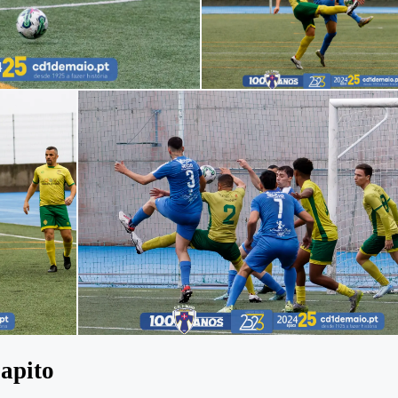
apito