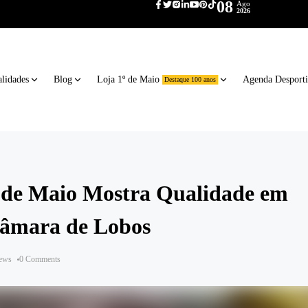
08
Ago
2026
lidades
Blog
Loja 1º de Maio
Agenda Desport
Destaque 100 anos
 de Maio Mostra Qualidade em
Câmara de Lobos
iews
0 Comments