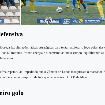
defensiva
ega fez alterações táticas estratégicas para tentar explorar o jogo pelas alas e
, aos 62 minutos, trouxe energia e dinamismo ao meio-campo, equilibrando as 
defensivas.
fesa espetacular, impedindo que o Câmara de Lobos inaugurasse o marcador. 
, evidenciando o espírito de luta que caracteriza o CD 1º de Maio.
eiro golo