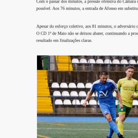
Com o passar dos minutos, a pressão ofensiva do Câmara d
possível. Aos 76 minutos, a entrada de Afonso em substitu
Apesar do esforço coletivo, aos 81 minutos, o adversário 
O CD 1º de Maio não se deixou abater, continuando a pro
resultado em finalizações claras.