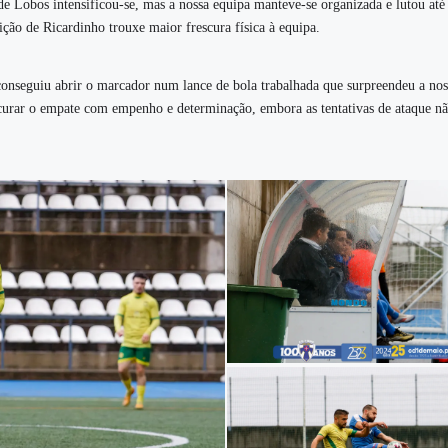
e Lobos intensificou-se, mas a nossa equipa manteve-se organizada e lutou até
ição de Ricardinho trouxe maior frescura física à equipa.
conseguiu abrir o marcador num lance de bola trabalhada que surpreendeu a nos
curar o empate com empenho e determinação, embora as tentativas de ataque n