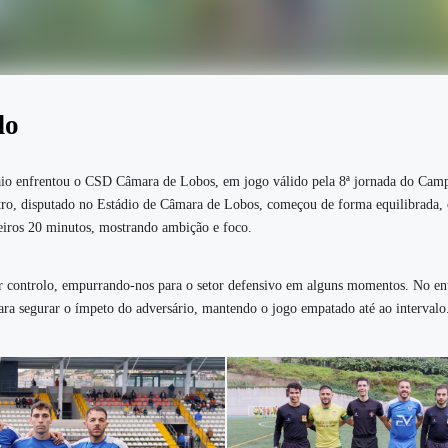
do
o enfrentou o CSD Câmara de Lobos, em jogo válido pela 8ª jornada do Cam
ro, disputado no Estádio de Câmara de Lobos, começou de forma equilibrada,
eiros 20 minutos, mostrando ambição e foco.
or controlo, empurrando-nos para o setor defensivo em alguns momentos. No ent
para segurar o ímpeto do adversário, mantendo o jogo empatado até ao intervalo