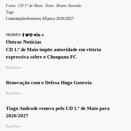
Fotos: CD 1º de Maio. Texto: Bruno Azevedo
Tags:
Contratações
Seniores A
Época 2026/2027
SHARES:
Outras Notícias
CD 1.º de Maio impõe autoridade em vitória
expressiva sobre o Choupana FC
Read More
Renovação com o Defesa Hugo Gouveia
Read More
Tiago Andrade renova pelo CD 1.º de Maio para
2026/2027
Read More