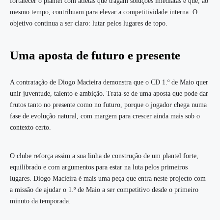
fortalecer o plantel com atletas que tragam soluções imediatas e que, ao
mesmo tempo, contribuam para elevar a competitividade interna. O
objetivo continua a ser claro: lutar pelos lugares de topo.
Uma aposta de futuro e presente
A contratação de Diogo Macieira demonstra que o CD 1.º de Maio quer
unir juventude, talento e ambição. Trata-se de uma aposta que pode dar
frutos tanto no presente como no futuro, porque o jogador chega numa
fase de evolução natural, com margem para crescer ainda mais sob o
contexto certo.
O clube reforça assim a sua linha de construção de um plantel forte,
equilibrado e com argumentos para estar na luta pelos primeiros
lugares. Diogo Macieira é mais uma peça que entra neste projecto com
a missão de ajudar o 1.º de Maio a ser competitivo desde o primeiro
minuto da temporada.