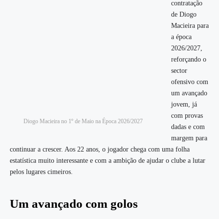
contratação
de Diogo
Macieira para
a época
2026/2027,
reforçando o
sector
ofensivo com
um avançado
jovem, já
com provas
Diogo Macieira no 1º de Maio na Época 2026/2027
dadas e com
margem para
continuar a crescer. Aos 22 anos, o jogador chega com uma folha
estatística muito interessante e com a ambição de ajudar o clube a lutar
pelos lugares cimeiros.
Um avançado com golos