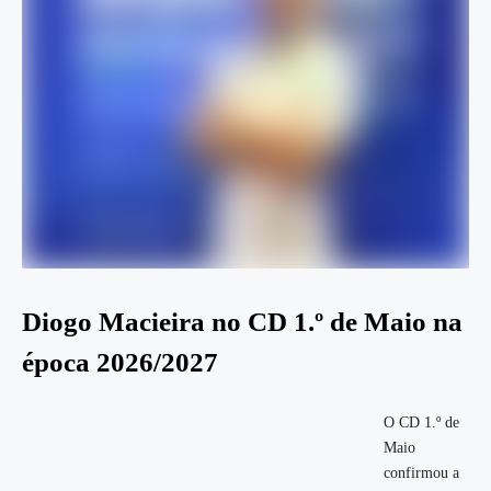
Diogo Macieira no CD 1.º de Maio na
época 2026/2027
O CD 1.º de
Maio
confirmou a