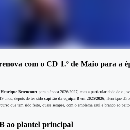
renova com o CD 1.º de Maio para a é
e
Henrique Betencourt
para a época 2026/2027, com a particularidade de o jo
 19 anos, depois de ter sido
capitão da equipa B em 2025/2026
, Henrique dá o
rcurso que tem sido feito, quase sempre, com o emblema azul e branco ao peito
B ao plantel principal