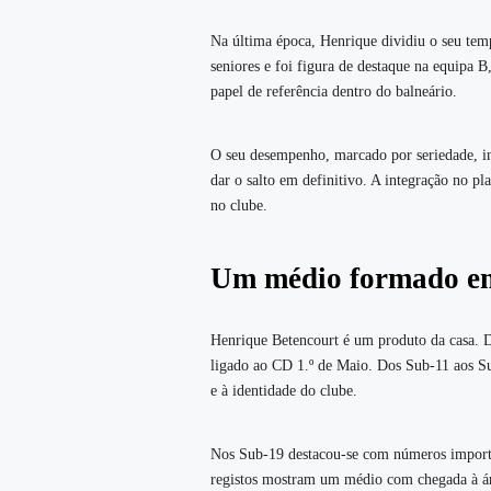
Na última época, Henrique dividiu o seu tem
seniores e foi figura de destaque na equipa 
papel de referência dentro do balneário.
O seu desempenho, marcado por seriedade, int
dar o salto em definitivo. A integração no p
no clube.
Um médio formado e
Henrique Betencourt é um produto da casa. D
ligado ao CD 1.º de Maio. Dos Sub‑11 aos Su
e à identidade do clube.
Nos Sub‑19 destacou‑se com números importa
registos mostram um médio com chegada à áre