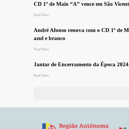
CD 1º de Maio “A” vence em São Vicen
Read More
André Afonso renova com o CD 1º de Ma
azul e branco
Read More
Jantar de Encerramento da Época 2024-
Read More