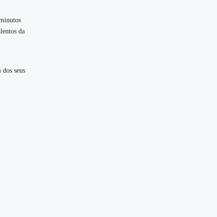
 minutos
lentos da
 dos seus