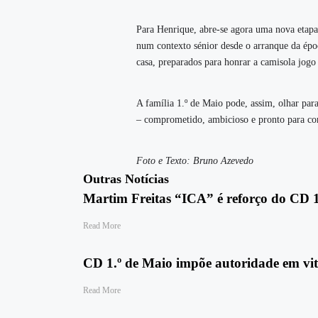
Para Henrique, abre‑se agora uma nova etapa:
num contexto sénior desde o arranque da époc
casa, preparados para honrar a camisola jogo
A família 1.º de Maio pode, assim, olhar pa
– comprometido, ambicioso e pronto para con
Foto e Texto: Bruno Azevedo
Outras Notícias
Martim Freitas “ICA” é reforço do CD 1
Read More
CD 1.º de Maio impõe autoridade em vi
Read More