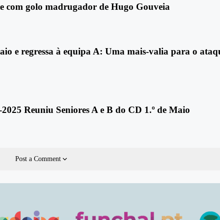
te com golo madrugador de Hugo Gouveia
io e regressa à equipa A: Uma mais-valia para o ataq
2025 Reuniu Seniores A e B do CD 1.º de Maio
Post a Comment