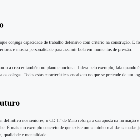
o
ique conjuga capacidade de trabalho defensivo com critério na construção. É fo
nteriores e mostra personalidade para assumir bola em momentos de pressão.
ou‑o a crescer também no plano emocional: lidera pelo exemplo, fala quando é 
 os colegas. Todas estas características encaixam no que se pretende de um jo
uturo
 definitivo nos seniores, o CD 1.º de Maio reforça a sua aposta na formação e
ube. É mais um exemplo concreto de que existe um caminho real das camadas j
o, qualidade e mentalidade.