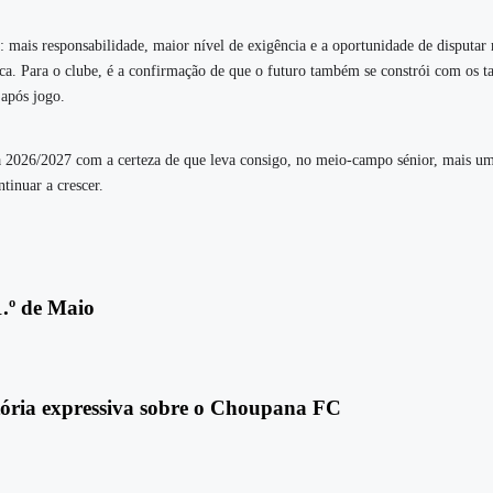
 mais responsabilidade, maior nível de exigência e a oportunidade de disputar
a. Para o clube, é a confirmação de que o futuro também se constrói com os ta
 após jogo.
ra 2026/2027 com a certeza de que leva consigo, no meio‑campo sénior, mais um
tinuar a crescer.
.º de Maio
tória expressiva sobre o Choupana FC