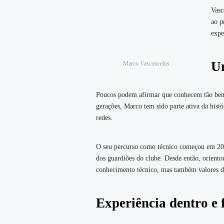
Vasc
ao p
expe
Um
Marco Vasconcelos
Poucos podem afirmar que conhecem tão bem 
gerações, Marco tem sido parte ativa da hist
redes.
O seu percurso como técnico começou em 20
dos guardiões do clube. Desde então, oriento
conhecimento técnico, mas também valores de
Experiência dentro e 