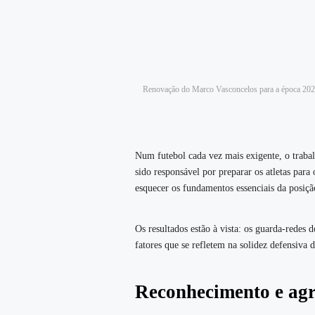
Renovação do Marco Vasconcelos para a época 20
Num futebol cada vez mais exigente, o traba
sido responsável por preparar os atletas pa
esquecer os fundamentos essenciais da posiçã
Os resultados estão à vista: os guarda-redes 
fatores que se refletem na solidez defensiva 
Reconhecimento e ag