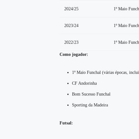
2024/25
1º Maio Funch
2023/24
1º Maio Funch
2022/23
1º Maio Funch
Como jogador:
1º Maio Funchal (várias épocas, inclu
CF Andorinha
Bom Sucesso Funchal
Sporting da Madeira
Futsal: