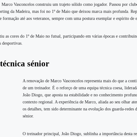
r, Marco Vasconcelos construiu um trajeto sólido como jogador. Passou por clu
rting da Madeira, mas foi no 1º de Maio que deixou marca mais profunda. Rep
de formação até aos veteranos, sempre com uma postura exemplar e espírito de 
 as cores do 1º de Maio no futsal, participando em várias épocas e contribuin
s desportivas.
técnica sénior
A renovação de Marco Vasconcelos representa mais do que a cont
de um treinador. É o reforço de uma equipa técnica coesa, liderad
João Diogo, que aposta na estabilidade e no conhecimento profun
contexto regional. A experiência de Marco, aliada ao seu olhar ate
os detalhes, tem sido determinante na evolução dos guarda-redes d
sénior.
O treinador principal, João Diogo, sublinha a importância desta r