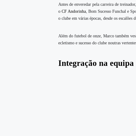
Antes de enveredar pela carreira de treinado
o
CF Andorinha
, Bom Sucesso Funchal e Spo
o clube em várias épocas, desde os escalões 
Além do futebol de onze, Marco também vestiu
ecletismo e sucesso do clube noutras vertente
Integração na equipa 