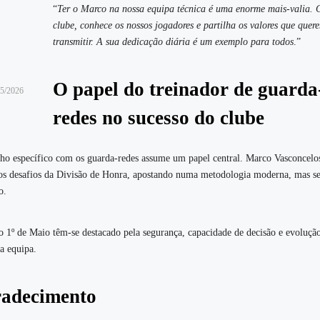
“
Ter o Marco na nossa equipa técnica é uma enorme mais-valia. 
clube, conhece os nossos jogadores e partilha os valores que quer
transmitir. A sua dedicação diária é um exemplo para todos
.”
O papel do treinador de guarda
25/2026
redes no sucesso do clube
lho específico com os guarda-redes assume um papel central. Marco Vasconcelo
ra os desafios da Divisão de Honra, apostando numa metodologia moderna, mas 
o.
do 1º de Maio têm-se destacado pela segurança, capacidade de decisão e evolução
da equipa.
radecimento