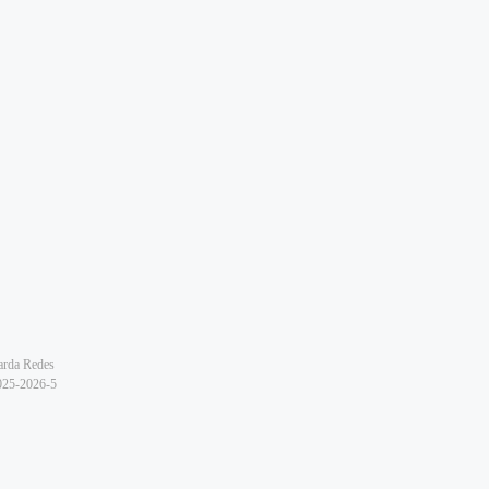
arda Redes
2025-2026-5