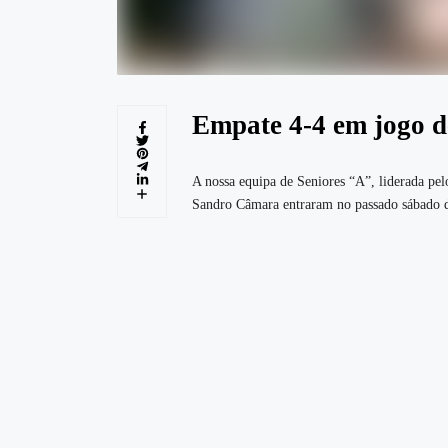
Empate 4-4 em jogo d
A nossa equipa de Seniores “A”, liderada pe
Sandro Câmara entraram no passado sábado d