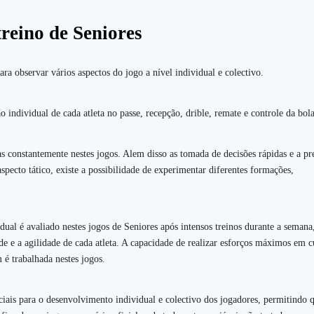
treino de
Seniores
ara observar vários aspectos do jogo a nível individual e colectivo.
 individual de cada atleta no passe, recepção, drible, remate e controle da bola
as constantemente nestes jogos. Alem disso as tomada de decisões rápidas e a pr
aspecto tático, existe a possibilidade de experimentar diferentes formações,
dual é avaliado nestes jogos de Seniores após intensos treinos durante a semana
ade e a agilidade de cada atleta. A capacidade de realizar esforços máximos em c
é trabalhada nestes jogos.
ciais para o desenvolvimento individual e colectivo dos jogadores, permitindo 