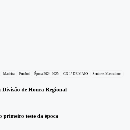
Madeira
Futebol
Época 2024-2025
CD 1º DE MAIO
Seniores Masculinos
a Divisão de Honra Regional
 primeiro teste da época