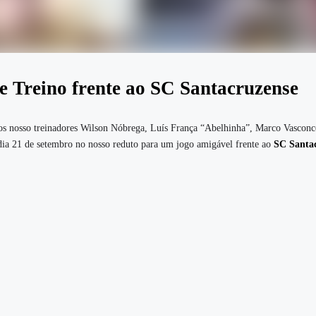
e Treino frente ao SC Santacruzense
los nosso treinadores Wilson Nóbrega, Luís França “Abelhinha”, Marco Vasconc
ia 21 de setembro no nosso reduto para um jogo amigável frente ao
SC Santa