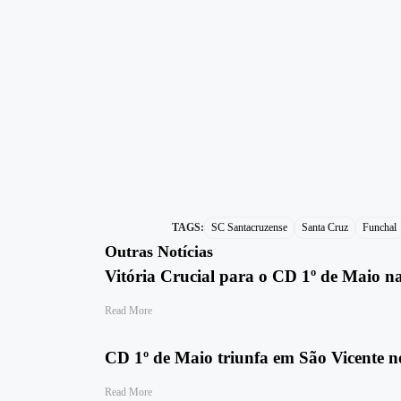
TAGS:
SC Santacruzense
Santa Cruz
Funchal
Outras Notícias
Vitória Crucial para o CD 1º de Maio n
Read More
CD 1º de Maio triunfa em São Vicente no
Read More