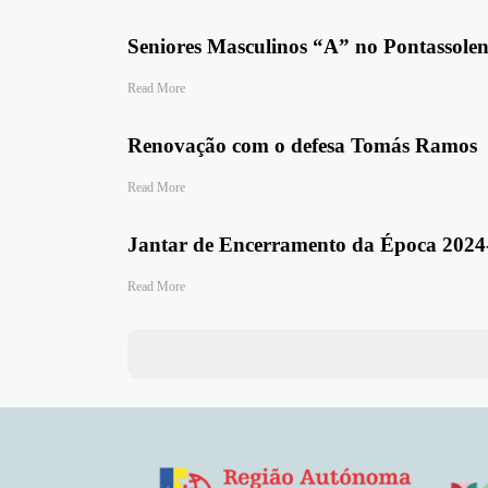
Seniores Masculinos “A” no Pontassolen
Read More
Renovação com o defesa Tomás Ramos
Read More
Jantar de Encerramento da Época 2024-
Read More