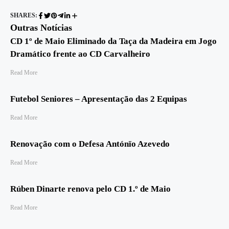
SHARES:
Outras Notícias
CD 1º de Maio Eliminado da Taça da Madeira em Jogo
Dramático frente ao CD Carvalheiro
Read More
Futebol Seniores – Apresentação das 2 Equipas
Read More
Renovação com o Defesa Antónïo Azevedo
Read More
Rúben Dinarte renova pelo CD 1.º de Maio
Read More