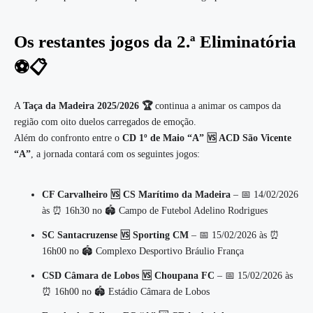
Os restantes jogos da 2.ª Eliminatória
⚽📋
A
Taça da Madeira 2025/2026 🏆
continua a animar os campos da
região com oito duelos carregados de emoção.
Além do confronto entre o
CD 1º de Maio “A” 🆚 ACD São Vicente
“A”
, a jornada contará com os seguintes jogos:
CF Carvalheiro 🆚 CS Marítimo da Madeira
– 📅 14/02/2026
às ⏰ 16h30 no 🏟️ Campo de Futebol Adelino Rodrigues
SC Santacruzense 🆚 Sporting CM
– 📅 15/02/2026 às ⏰
16h00 no 🏟️ Complexo Desportivo Bráulio França
CSD Câmara de Lobos 🆚 Choupana FC
– 📅 15/02/2026 às
⏰ 16h00 no 🏟️ Estádio Câmara de Lobos