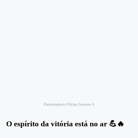
Patrocinadores Oficiais Seniores A
O espírito da vitória está no ar 💪🔥