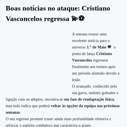
Boas notícias no ataque: Cristiano
Vasconcelos regressa 💫⚽
A semana trouxe uma
excelente notícia para o
universo
1.º de Maio 💙
: o
ponta de lança
Cristiano
Vasconcelos
regressou
finalmente aos treinos após
um período afastado devido a
lesão.
O avançado, conhecido pela
sua garra, instinto goleador e
ligação com os adeptos, encontra-se
em fase de readaptação física
,
mas tudo indica que poderá
voltar às opções da equipa nas próximas
semanas
.
O seu regresso promete trazer ainda mais profundidade ofensiva e
reforçar o espírito combativo que caracteriza o grupo.