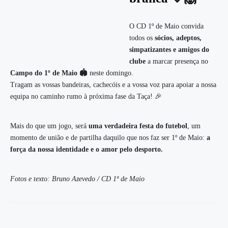
O CD 1º de Maio convida
todos os
sócios, adeptos,
simpatizantes e amigos do
clube
a marcar presença no
Campo do 1º de Maio 🏟️
neste domingo.
Tragam as vossas bandeiras, cachecóis e a vossa voz para apoiar a nossa
equipa no caminho rumo à próxima fase da Taça! 🎉
Mais do que um jogo, será
uma verdadeira festa do futebol
, um
momento de união e de partilha daquilo que nos faz ser 1º de Maio:
a
força da nossa identidade e o amor pelo desporto.
Fotos e texto: Bruno Azevedo / CD 1º de Maio