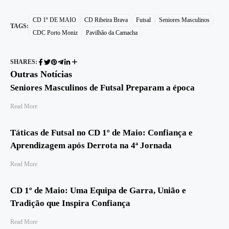
CD 1º DE MAIO
CD Ribeira Brava
Futsal
Seniores Masculinos
TAGS:
CDC Porto Moniz
Pavilhão da Camacha
SHARES:
Outras Notícias
Seniores Masculinos de Futsal Preparam a época
Read More
Táticas de Futsal no CD 1º de Maio: Confiança e
Aprendizagem após Derrota na 4ª Jornada
Read More
CD 1º de Maio: Uma Equipa de Garra, União e
Tradição que Inspira Confiança
Read More