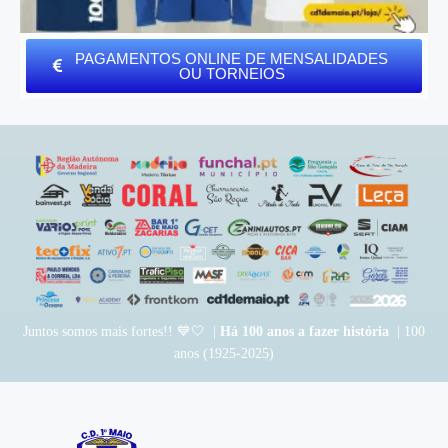
PAGAMENTOS ONLINE DE MENSALIDADES
OU TORNEIOS
Juntos somos mais fortes!! 💙🤍 |
Há 100 anos a fazer história
| 100
anos (1925-2025)