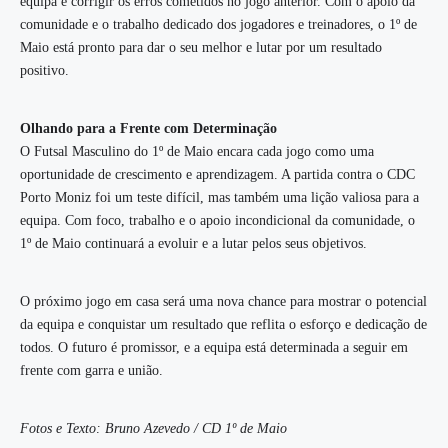
equipa e corrigir os erros cometidos no jogo anterior. Com o apoio da
comunidade e o trabalho dedicado dos jogadores e treinadores, o 1º de
Maio está pronto para dar o seu melhor e lutar por um resultado
positivo.
Olhando para a Frente com Determinação
O Futsal Masculino do 1º de Maio encara cada jogo como uma
oportunidade de crescimento e aprendizagem. A partida contra o CDC
Porto Moniz foi um teste difícil, mas também uma lição valiosa para a
equipa. Com foco, trabalho e o apoio incondicional da comunidade, o
1º de Maio continuará a evoluir e a lutar pelos seus objetivos.
O próximo jogo em casa será uma nova chance para mostrar o potencial
da equipa e conquistar um resultado que reflita o esforço e dedicação de
todos. O futuro é promissor, e a equipa está determinada a seguir em
frente com garra e união.
Fotos e Texto: Bruno Azevedo / CD 1º de Maio