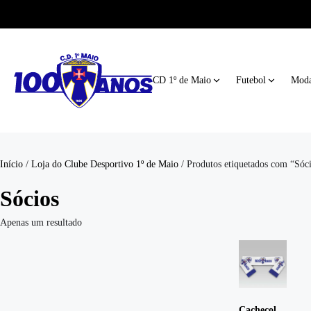
CD 1º de Maio
Futebol
Moda
Início
/
Loja do Clube Desportivo 1º de Maio
/ Produtos etiquetados com “Sóc
Sócios
Apenas um resultado
Cachecol