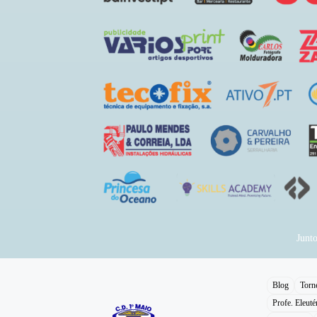
Junt
Blog
Torn
Profe. Eleuté