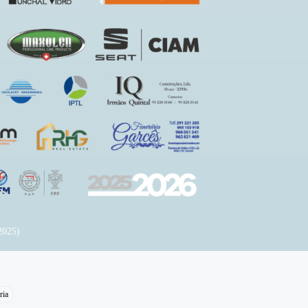
2025)
ria