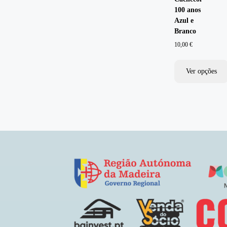
100 anos
Azul e
Branco
10,00
€
Ver opções