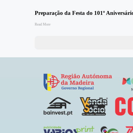
Preparação da Festa do 101º Aniversá
Read More