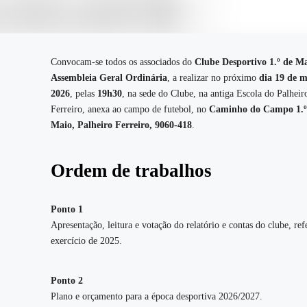
Convocam-se todos os associados do
Clube Desportivo 1.º de M
Assembleia Geral Ordinária
, a realizar no próximo
dia 19 de m
2026
, pelas
19h30
, na sede do Clube, na antiga Escola do Palheir
Ferreiro, anexa ao campo de futebol, no
Caminho do Campo 1.º
Maio, Palheiro Ferreiro, 9060-418
.
Ordem de trabalhos
Ponto 1
Apresentação, leitura e votação do relatório e contas do clube, ref
exercício de 2025.
Ponto 2
Plano e orçamento para a época desportiva 2026/2027.