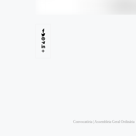
Convocatória | Assembleia Geral Ordinária