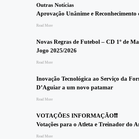
Outras Notícias
Aprovação Unânime e Reconhecimento d
Read More
Novas Regras de Futebol – CD 1º de Mai
Jogo 2025/2026
Read More
Inovação Tecnológica ao Serviço da For
D’Aguiar a um novo patamar
Read More
VOTAÇÕES INFORMAÇÃO❗❗
Votações para o Atleta e Treinador do 
Read More