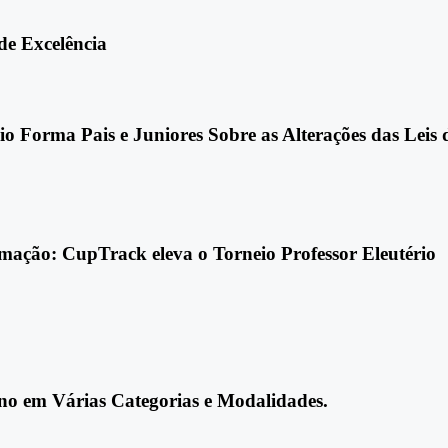
e Excelência
o Forma Pais e Juniores Sobre as Alterações das Leis 
mação: CupTrack eleva o Torneio Professor Eleutério
Ano em Várias Categorias e Modalidades.