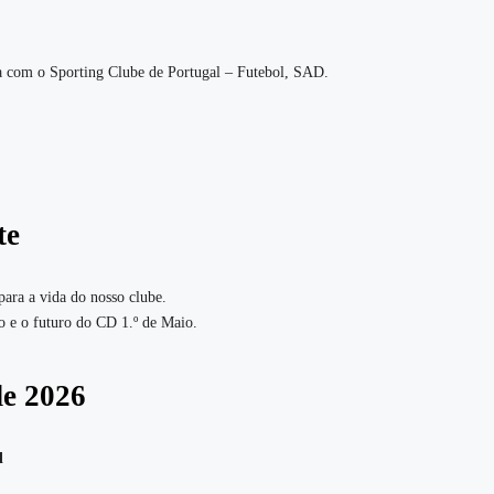
ia com o Sporting Clube de Portugal – Futebol, SAD.
te
para a vida do nosso clube.
ão e o futuro do CD 1.º de Maio.
de 2026
l