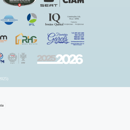
2025)
ria