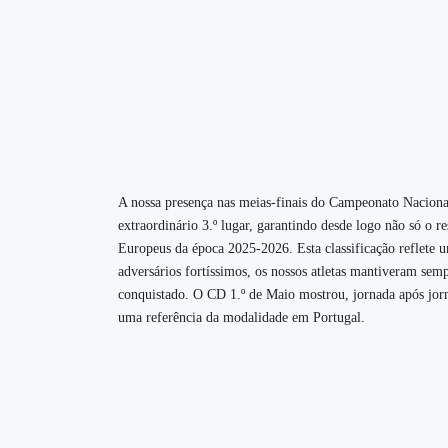
A nossa presença nas meias-finais do Campeonato Nacional
extraordinário 3.º lugar, garantindo desde logo não só o
Europeus da época 2025-2026. Esta classificação reflete u
adversários fortíssimos, os nossos atletas mantiveram sem
conquistado. O CD 1.º de Maio mostrou, jornada após jorn
uma referência da modalidade em Portugal.