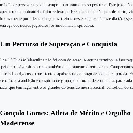
trabalho e perseverança que sempre marcaram o nosso percurso. Este jogo não 
apenas uma eliminatória: foi o reflexo de 100 anos de paixão pelo desporto, vi
intensamente por atletas, dirigentes, treinadores e adeptos. E neste dia tão espec
entrega dos nossos jogadores foi ainda mais inspiradora.
Um Percurso de Superação e Conquista
 da 1.ª Divisão Masculina não foi obra do acaso. A equipa terminou a fase reg
 respeito dos adversários como também o apuramento direto para os Campeonatos
m trabalho rigoroso, consistente e apaixonado ao longo de toda a temporada. Fr
pre o foco, a ambição e o espírito de grupo, que foram determinantes para cada
ada, que tem lugar entre os grandes do ténis de mesa nacional, consolidando-
Gonçalo Gomes: Atleta de Mérito e Orgulho
Madeirense