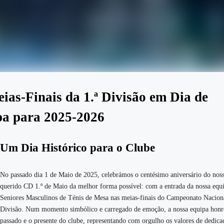
ias-Finais da 1.ª Divisão em Dia de
pa para 2025-2026
Um Dia Histórico para o Clube
No passado dia 1 de Maio de 2025, celebrámos o centésimo aniversário do nos
querido CD 1.º de Maio da melhor forma possível: com a entrada da nossa equ
Seniores Masculinos de Ténis de Mesa nas meias-finais do Campeonato Naciona
Divisão. Num momento simbólico e carregado de emoção, a nossa equipa honr
passado e o presente do clube, representando com orgulho os valores de dedica