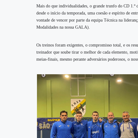
Mais do que individualidades, o grande trunfo do CD 1.º 
desde o início da temporada, uma coesão e espírito de entr
vontade de vencer por parte da equipa Técnica na lideran
Modalidades na nossa GALA).
Os treinos foram exigentes, o compromisso total, e os res
treinador que soube tirar o melhor de cada elemento, moti
meias-finais, mesmo perante adversários poderosos, o noss