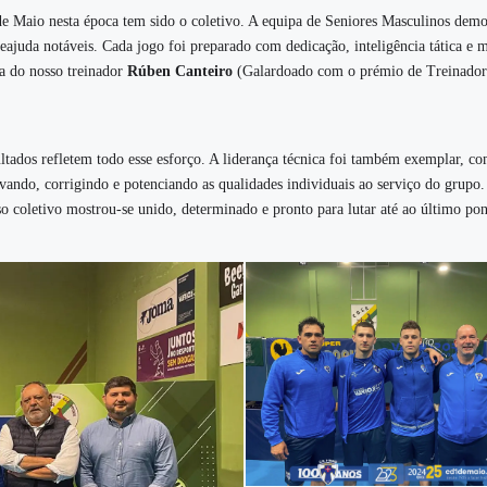
de Maio nesta época tem sido o coletivo. A equipa de Seniores Masculinos demo
eajuda notáveis. Cada jogo foi preparado com dedicação, inteligência tática e m
ça do nosso treinador
Rúben Canteiro
(Galardoado com o prémio de Treinado
ultados refletem todo esse esforço. A liderança técnica foi também exemplar, c
vando, corrigindo e potenciando as qualidades individuais ao serviço do grupo.
o coletivo mostrou-se unido, determinado e pronto para lutar até ao último pon