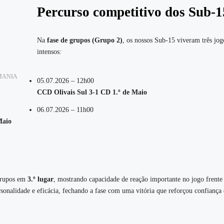
Percurso competitivo dos Sub‑1
Na
fase de grupos (Grupo 2)
, os nossos Sub‑15 viveram três jog
intensos:
OTMANIA
05.07.2026 – 12h00
CCD Olivais Sul 3‑1 CD 1.º de Maio
06.07.2026 – 11h00
Maio
 grupos em
3.º lugar
, mostrando capacidade de reação importante no jogo frent
nalidade e eficácia, fechando a fase com uma vitória que reforçou confiança e