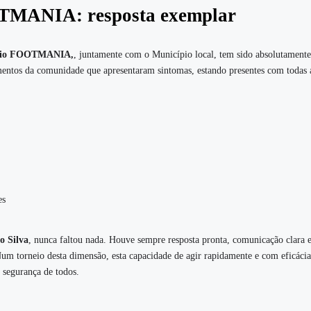
TMANIA: resposta exemplar
neio FOOTMANIA,
, juntamente com o Município local, tem sido absolutamente
entos da comunidade que apresentaram sintomas, estando presentes com todas 
es
o Silva
, nunca faltou nada. Houve sempre resposta pronta, comunicação clara 
m torneio desta dimensão, esta capacidade de agir rapidamente e com eficácia 
e segurança de todos.