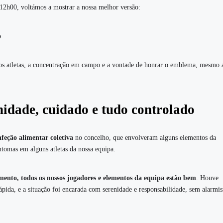
 12h00, voltámos a mostrar a nossa melhor versão:
o
sos atletas, a concentração em campo e a vontade de honrar o emblema, mesmo
enidade, cuidado e tudo controlado
nfeção alimentar coletiva
no concelho, que envolveram alguns elementos da
tomas em alguns atletas da nossa equipa.
ento, todos os nossos jogadores e elementos da equipa estão bem
. Houve
pida, e a situação foi encarada com serenidade e responsabilidade, sem alarmi