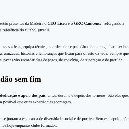
 estão presentes da Madeira o
CEO Liceu
e o
GRC Canicense
, reforçando a
 referência do futebol juvenil.
ossos atletas, equipa técnica, coordenador e pais dão tudo para ganhar – existe
ra: amizades, histórias e lembranças que ficam para o resto da vida. Sempre que
vens vão recordar dias de jogos, de convívio, de superação e de partilha.
tidão sem fim
dedicação e apoio dos pais
, antes, durante e depois dos torneios. São eles qu
am possível que estas experiências aconteçam.
 se juntam a esta causa de diversidade social e desportiva. Sem este apoio, não
amos hoje enquanto clube formador.