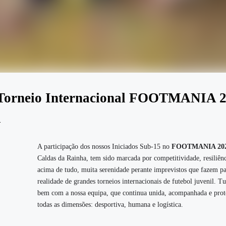
 Torneio Internacional FOOTMANIA 
a
A participação dos nossos Iniciados Sub‑15 no
FOOTMANIA 20
Caldas da Rainha, tem sido marcada por competitividade, resiliênc
acima de tudo, muita serenidade perante imprevistos que fazem pa
realidade de grandes torneios internacionais de futebol juvenil. Tu
bem com a nossa equipa, que continua unida, acompanhada e pro
todas as dimensões: desportiva, humana e logística.