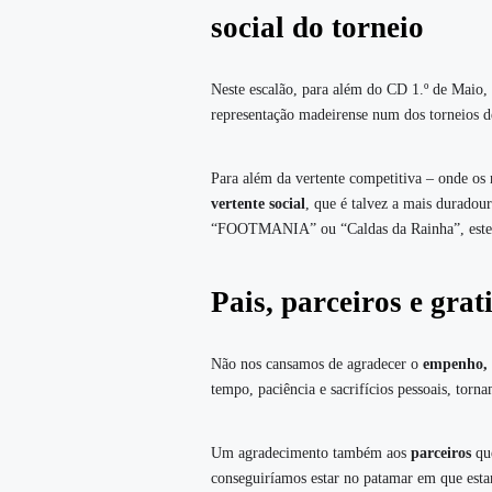
social do torneio
Neste escalão, para além do CD 1.º de Maio,
representação madeirense num dos torneios de
Para além da vertente competitiva – onde os n
vertente social
, que é talvez a mais duradou
“FOOTMANIA” ou “Caldas da Rainha”, estes jo
Pais, parceiros e gra
Não nos cansamos de agradecer o
empenho, 
tempo, paciência e sacrifícios pessoais, torn
Um agradecimento também aos
parceiros
que
conseguiríamos estar no patamar em que est