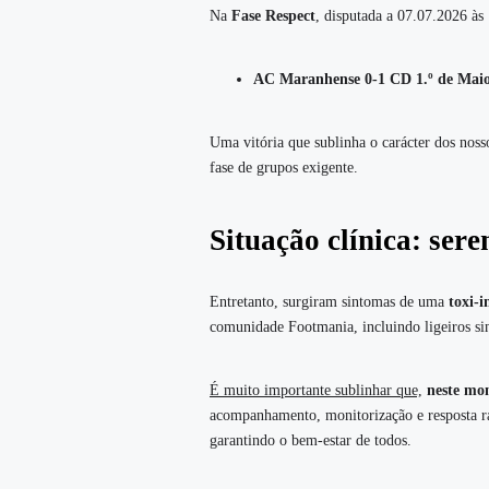
Na
Fase Respect
, disputada a 07.07.2026 às
AC Maranhense 0‑1 CD 1.º de Mai
Uma vitória que sublinha o carácter dos nos
fase de grupos exigente.
Situação clínica: ser
Entretanto, surgiram sintomas de uma
toxi‑i
comunidade Footmania, incluindo ligeiros sin
É muito importante sublinhar que,
neste mom
acompanhamento, monitorização e resposta rá
garantindo o bem‑estar de todos.