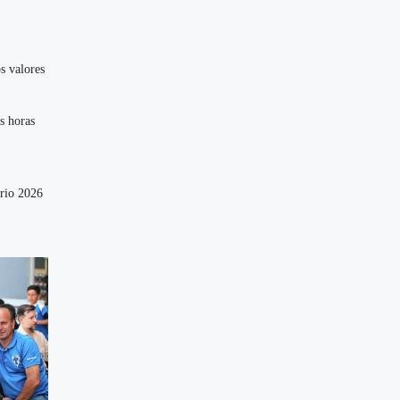
s valores
s horas
ário 2026