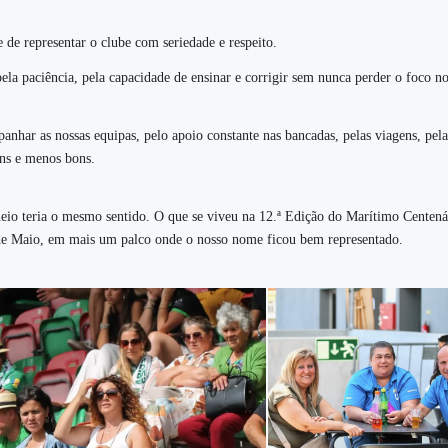
de de representar o clube com seriedade e respeito.
pela paciência, pela capacidade de ensinar e corrigir sem nunca perder o foco no
anhar as nossas equipas, pelo apoio constante nas bancadas, pelas viagens, pela
ns e menos bons.
rneio teria o mesmo sentido. O que se viveu na 12.ª Edição do Marítimo Centen
º de Maio, em mais um palco onde o nosso nome ficou bem representado.