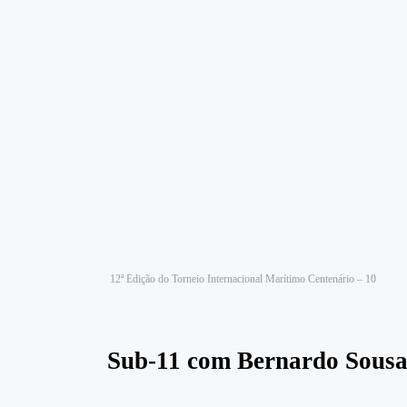
12ª Edição do Torneio Internacional Marítimo Centenário – 10
Sub-11 com Bernardo Sousa