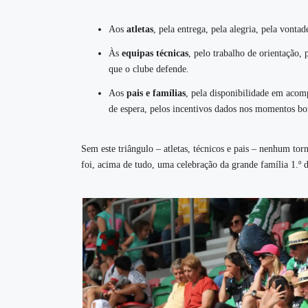
Aos
atletas
, pela entrega, pela alegria, pela vonta
Às
equipas técnicas
, pelo trabalho de orientação, 
que o clube defende.
Aos
pais e famílias
, pela disponibilidade em acomp
de espera, pelos incentivos dados nos momentos bo
Sem este triângulo – atletas, técnicos e pais – nenhum to
foi, acima de tudo, uma celebração da grande família 1.