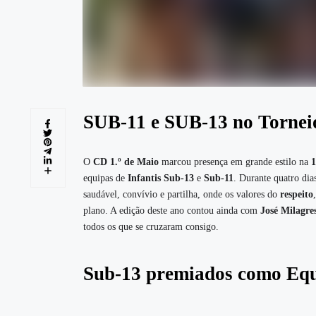
SUB-11 e SUB-13 no Tornei
O
CD 1.º de Maio
marcou presença em grande estilo na
1
equipas de
Infantis Sub-13
e
Sub-11
. Durante quatro dia
saudável, convívio e partilha, onde os valores do
respeito
plano. A edição deste ano contou ainda com
José Milagre
todos os que se cruzaram consigo.
Sub-13 premiados como Equ