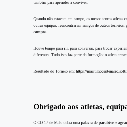
também para aprender a conviver.
Quando não estavam em campo, os nossos tenros atletas co
outras equipas, reencontraram amigos de outros torneios,
campos
.
Houve tempo para rir, para conversar, para trocar experiê
diferentes. Tudo isto faz parte da formação: o atleta cresc
Resultado do Torneio em:
https://maritimocentenario.softi
Obrigado aos atletas, equipa
O CD 1.º de Maio deixa uma palavra de
parabéns e agra