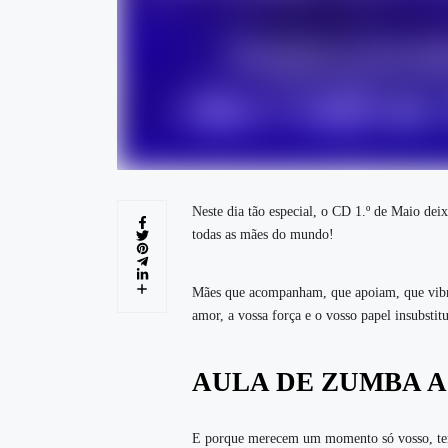
Neste dia tão especial, o CD 1.º de Maio deix
todas as mães do mundo!
Mães que acompanham, que apoiam, que vibra
amor, a vossa força e o vosso papel insubstit
AULA DE ZUMBA A
E porque merecem um momento só vosso, temo