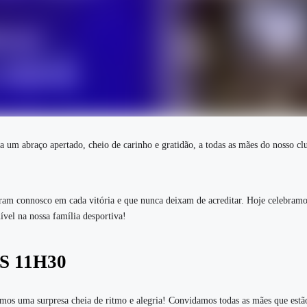
a um abraço apertado, cheio de carinho e gratidão, a todas as mães do nosso cl
m connosco em cada vitória e que nunca deixam de acreditar. Hoje celebramo
uível na nossa família desportiva!
S 11H30
s uma surpresa cheia de ritmo e alegria! Convidamos todas as mães que estã