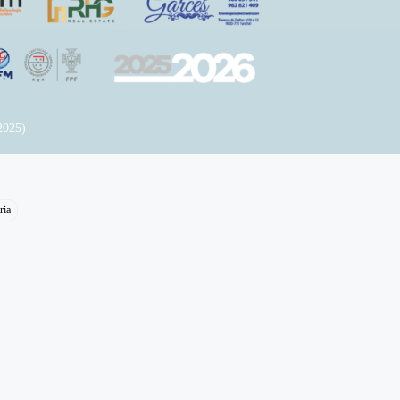
2025)
ria