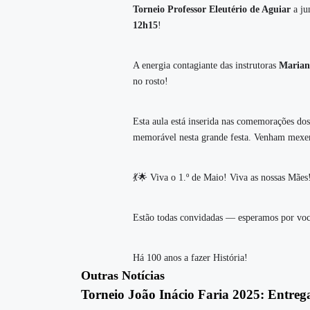
Torneio Professor Eleutério de Aguiar
a ju
12h15
!
A energia contagiante das instrutoras
Marian
no rosto!
Esta aula está inserida nas comemorações do
memorável nesta grande festa. Venham mexer 
💃🌟 Viva o 1.º de Maio! Viva as nossas Mães
Estão todas convidadas — esperamos por voc
Há 100 anos a fazer História!
Outras Notícias
Torneio João Inácio Faria 2025: Entreg