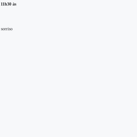
s
11h30 às
sorriso