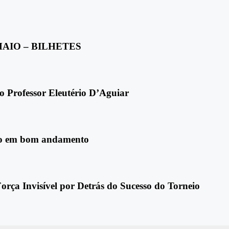
MAIO – BILHETES
io Professor Eleutério D’Aguiar
rio em bom andamento
rça Invisível por Detrás do Sucesso do Torneio