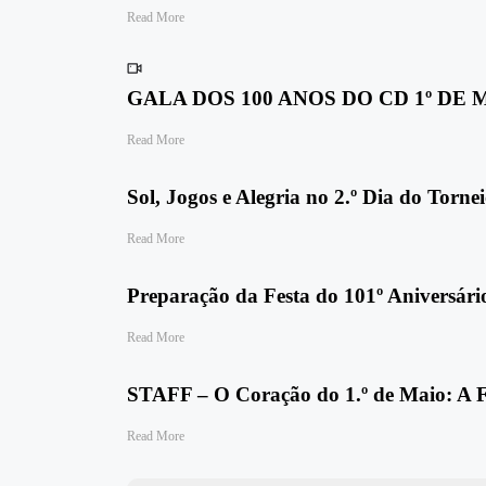
Read More
GALA DOS 100 ANOS DO CD 1º DE 
Read More
Sol, Jogos e Alegria no 2.º Dia do Torne
Read More
Preparação da Festa do 101º Aniversá
Read More
STAFF – O Coração do 1.º de Maio: A Fo
Read More