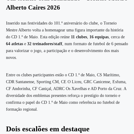
Alberto Caires 2026
Inserido nas festividades do 101.º aniversário do clube, o Torneio
Mestre Alberto volta a homenagear uma figura importante da história
do CD 1.º de Maio. Esta edição reúne
11 clubes
,
16 equipas
, cerca de
64 atletas
e
32 treinadores/staff
, num formato de futebol de 6 pensado
para valorizar o jogo, a participação e o desenvolvimento dos mais
novos.
Entre os clubes participantes estão o CD 1.º de Maio, CS Marítimo,
CDR Santanense, Sporting CM, CE O Liceu, GRC Canicense, Esfuma,
CF Andorinha, CF Caniçal, ADRC Os Xavelhas e AD Porto da Cruz. A
diversidade dos emblemas presentes reforça o prestígio do torneio e
confirma o papel do CD 1.º de Maio como referência no futebol de
formação regional.
Dois escalões em destaque