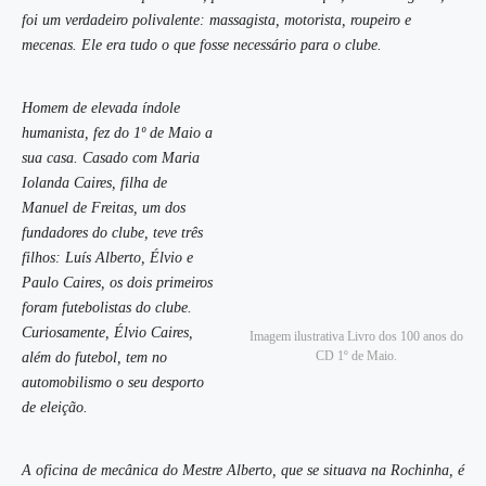
foi um verdadeiro polivalente: massagista, motorista, roupeiro e
mecenas. Ele era tudo o que fosse necessário para o clube.
Homem de elevada índole
humanista, fez do 1º de Maio a
sua casa. Casado com Maria
Iolanda Caires, filha de
Manuel de Freitas, um dos
fundadores do clube, teve três
filhos: Luís Alberto, Élvio e
Paulo Caires, os dois primeiros
foram futebolistas do clube.
Curiosamente, Élvio Caires,
Imagem ilustrativa Livro dos 100 anos do
CD 1º de Maio.
além do futebol, tem no
automobilismo o seu desporto
de eleição.
A oficina de mecânica do Mestre Alberto, que se situava na Rochinha, é