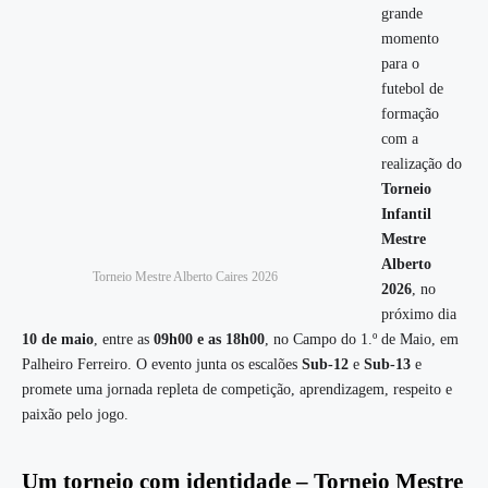
grande
momento
para o
futebol de
formação
com a
realização do
Torneio
Infantil
Mestre
Alberto
Torneio Mestre Alberto Caires 2026
2026
, no
próximo dia
10 de maio
, entre as
09h00 e as 18h00
, no Campo do 1.º de Maio, em
Palheiro Ferreiro. O evento junta os escalões
Sub-12
e
Sub-13
e
promete uma jornada repleta de competição, aprendizagem, respeito e
paixão pelo jogo.
Um torneio com identidade – Torneio Mestre