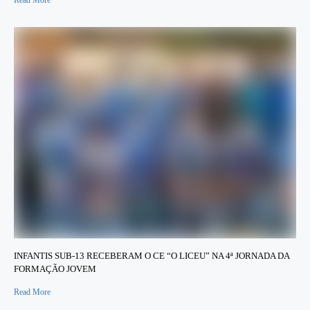
INFANTIS SUB-13 RECEBERAM O CE “O LICEU” NA 4ª JORNADA DA
FORMAÇÃO JOVEM
Read More