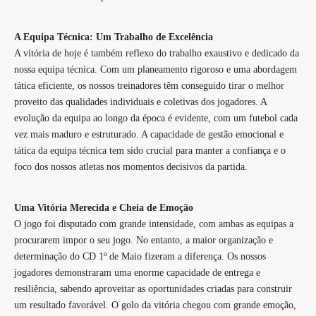
A Equipa Técnica: Um Trabalho de Excelência
A vitória de hoje é também reflexo do trabalho exaustivo e dedicado da
nossa equipa técnica. Com um planeamento rigoroso e uma abordagem
tática eficiente, os nossos treinadores têm conseguido tirar o melhor
proveito das qualidades individuais e coletivas dos jogadores. A
evolução da equipa ao longo da época é evidente, com um futebol cada
vez mais maduro e estruturado. A capacidade de gestão emocional e
tática da equipa técnica tem sido crucial para manter a confiança e o
foco dos nossos atletas nos momentos decisivos da partida.
Uma Vitória Merecida e Cheia de Emoção
O jogo foi disputado com grande intensidade, com ambas as equipas a
procurarem impor o seu jogo. No entanto, a maior organização e
determinação do CD 1º de Maio fizeram a diferença. Os nossos
jogadores demonstraram uma enorme capacidade de entrega e
resiliência, sabendo aproveitar as oportunidades criadas para construir
um resultado favorável. O golo da vitória chegou com grande emoção,