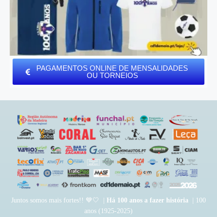
PAGAMENTOS ONLINE DE MENSALIDADES
OU TORNEIOS
Juntos somos mais fortes!! 💙🤍 |
Há 100 anos a fazer história
| 100
anos (1925-2025)