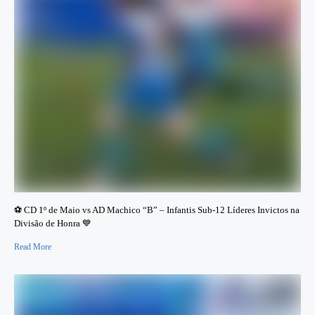
⚽ CD 1º de Maio vs AD Machico “B” – Infantis Sub-12 Líderes Invictos na
Divisão de Honra 💙
Read More