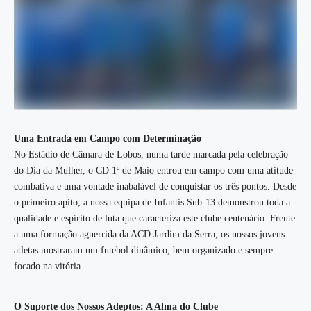
Uma Entrada em Campo com Determinação
No Estádio de Câmara de Lobos, numa tarde marcada pela celebração
do Dia da Mulher, o CD 1º de Maio entrou em campo com uma atitude
combativa e uma vontade inabalável de conquistar os três pontos. Desde
o primeiro apito, a nossa equipa de Infantis Sub-13 demonstrou toda a
qualidade e espírito de luta que caracteriza este clube centenário. Frente
a uma formação aguerrida da ACD Jardim da Serra, os nossos jovens
atletas mostraram um futebol dinâmico, bem organizado e sempre
focado na vitória.
O Suporte dos Nossos Adeptos: A Alma do Clube