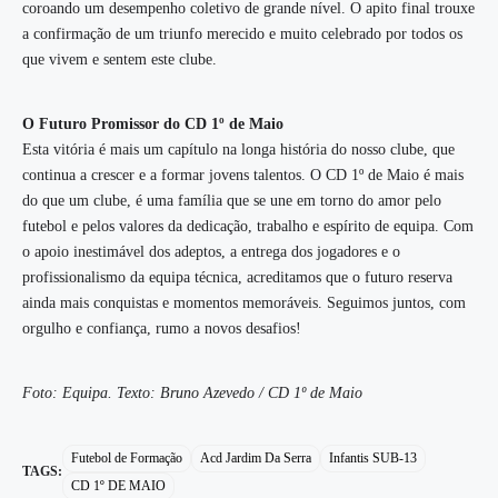
coroando um desempenho coletivo de grande nível. O apito final trouxe
a confirmação de um triunfo merecido e muito celebrado por todos os
que vivem e sentem este clube.
O Futuro Promissor do CD 1º de Maio
Esta vitória é mais um capítulo na longa história do nosso clube, que
continua a crescer e a formar jovens talentos. O CD 1º de Maio é mais
do que um clube, é uma família que se une em torno do amor pelo
futebol e pelos valores da dedicação, trabalho e espírito de equipa. Com
o apoio inestimável dos adeptos, a entrega dos jogadores e o
profissionalismo da equipa técnica, acreditamos que o futuro reserva
ainda mais conquistas e momentos memoráveis. Seguimos juntos, com
orgulho e confiança, rumo a novos desafios!
Foto: Equipa. Texto: Bruno Azevedo / CD 1º de Maio
Futebol de Formação
Acd Jardim Da Serra
Infantis SUB-13
TAGS:
CD 1º DE MAIO