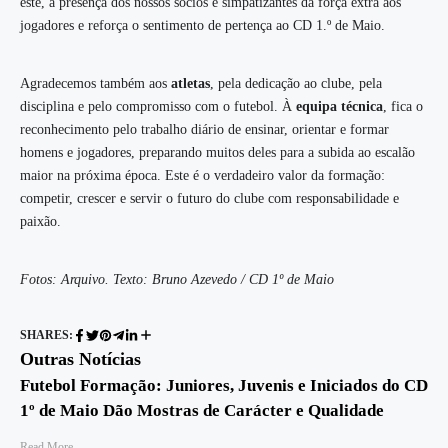
este, a presença dos nossos sócios e simpatizantes dá força extra aos
jogadores e reforça o sentimento de pertença ao CD 1.º de Maio.
Agradecemos também aos
atletas
, pela dedicação ao clube, pela
disciplina e pelo compromisso com o futebol. À
equipa técnica
, fica o
reconhecimento pelo trabalho diário de ensinar, orientar e formar
homens e jogadores, preparando muitos deles para a subida ao escalão
maior na próxima época. Este é o verdadeiro valor da formação:
competir, crescer e servir o futuro do clube com responsabilidade e
paixão.
Fotos: Arquivo. Texto: Bruno Azevedo / CD 1º de Maio
SHARES:
Outras Notícias
Futebol Formação: Juniores, Juvenis e Iniciados do CD
1º de Maio Dão Mostras de Carácter e Qualidade
Read More