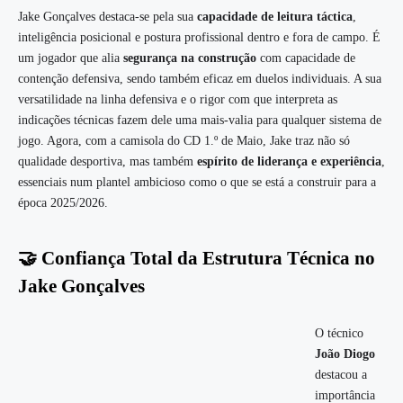
Jake Gonçalves destaca-se pela sua
capacidade de leitura táctica
,
inteligência posicional e postura profissional dentro e fora de campo. É
um jogador que alia
segurança na construção
com capacidade de
contenção defensiva, sendo também eficaz em duelos individuais. A sua
versatilidade na linha defensiva e o rigor com que interpreta as
indicações técnicas fazem dele uma mais-valia para qualquer sistema de
jogo. Agora, com a camisola do CD 1.º de Maio, Jake traz não só
qualidade desportiva, mas também
espírito de liderança e experiência
,
essenciais num plantel ambicioso como o que se está a construir para a
época 2025/2026.
🤝 Confiança Total da Estrutura Técnica no
Jake Gonçalves
O técnico
João Diogo
destacou a
importância