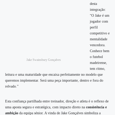
desta
integração:
“O Jake é um
jogador com
perfil
competitivo e
mentalidade
vencedora.
Conhece bem
o futebol
Jake Swainsbury Gonçalves
madeirense,
tem ritmo,
leitura e uma maturidade que encaixa perfeitamente no modelo que
queremos implementar. Será uma peça importante, dentro e fora do
relvado.”
Esta confiança partilhada entre treinador, direção e atleta é o reflexo de
uma aposta segura e estratégica, com impacto direto na
consistência e
ambição
da equipa sénior. A vinda de Jake Gonçalves simboliza a