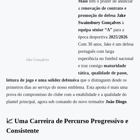
Maio
tem o prazer de anunciar
a
renovação de contrato e
promoção do defesa
Jake
Swainsbury Gonçalves
à
equipa sénior “A”
para a
época desportiva
2025/2026
.
Com 30 anos, Jake é um defesa
português com larga
experiência no futebol nacional
Jake Gonçalves
e traz consigo
maturidade
tática, qualidade de passe,
leitura de jogo e uma solidez defensiva
que o distinguem desde os
primeiros dias ao serviço do nosso emblema. Esta aposta é mais uma
prova do compromisso do clube com a estabilidade e a qualidade do
plantel principal, agora sob comando do novo treinador
João Diogo
.
📈
Uma Carreira de Percurso Progressivo e
Consistente