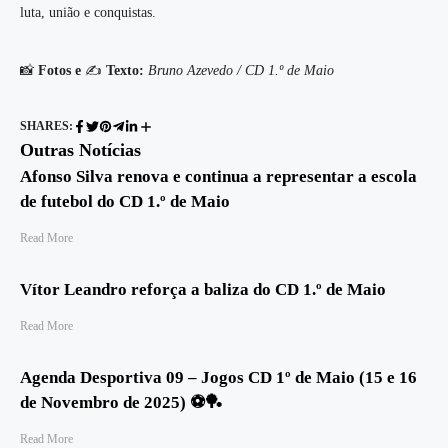
luta, união e conquistas.
📸
Fotos e
✍️
Texto:
Bruno Azevedo / CD 1.º de Maio
SHARES:
Outras Notícias
Afonso Silva renova e continua a representar a escola
de futebol do CD 1.º de Maio
Read More
Vítor Leandro reforça a baliza do CD 1.º de Maio
Read More
Agenda Desportiva 09 – Jogos CD 1º de Maio (15 e 16
de Novembro de 2025) ⚽️🏓
Read More