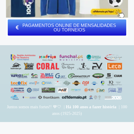
PAGAMENTOS ONLINE DE MENSALIDADES
OU TORNEIOS
Juntos somos mais fortes!! 💙🤍 |
Há 100 anos a fazer história
| 100
anos (1925-2025)