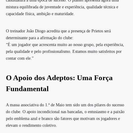
candidatura a uma época de sucesso. O plantel apresenta agora uma
mistura equilibrada de juventude e experiência, qualidade técnica e
capacidade física, ambição e maturidade.
O treinador João Diogo acredita que a presença de Prietos será
determinante para a afirmação do clube:
“É um jogador que acrescenta muito ao nosso grupo, pela experiência,
pela qualidade e pelo profissionalismo. Estamos muito satisfeitos por
contar com ele.”
O Apoio dos Adeptos: Uma Força
Fundamental
A massa associativa do 1.º de Maio tem sido um dos pilares do sucesso
do clube. O apoio incondicional nas bancadas, o entusiasmo e a paixão
pelo emblema azul e branco são fatores que motivam os jogadores e
elevam o rendimento coletivo.