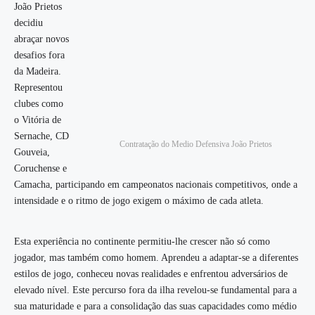
João Prietos
decidiu
abraçar novos
desafios fora
da Madeira.
Representou
clubes como
o Vitória de
Sernache, CD
Contratação do Medio Defensiva João Prietos
Gouveia,
Coruchense e
Camacha, participando em campeonatos nacionais competitivos, onde a
intensidade e o ritmo de jogo exigem o máximo de cada atleta.
Esta experiência no continente permitiu-lhe crescer não só como
jogador, mas também como homem. Aprendeu a adaptar-se a diferentes
estilos de jogo, conheceu novas realidades e enfrentou adversários de
elevado nível. Este percurso fora da ilha revelou-se fundamental para a
sua maturidade e para a consolidação das suas capacidades como médio