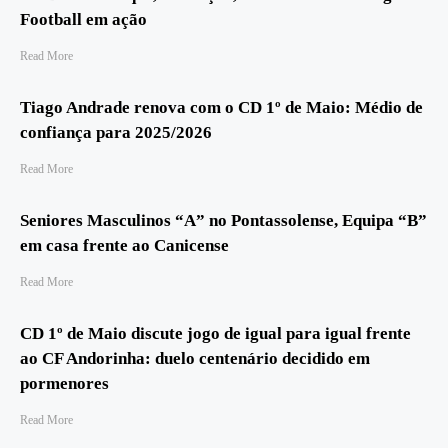
Football em ação
Read More
Tiago Andrade renova com o CD 1º de Maio: Médio de
confiança para 2025/2026
Read More
Seniores Masculinos “A” no Pontassolense, Equipa “B”
em casa frente ao Canicense
Read More
CD 1º de Maio discute jogo de igual para igual frente
ao CF Andorinha: duelo centenário decidido em
pormenores
Read More