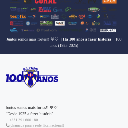
Juntos somos mais fortes!! 💙🤍 |
Há 100 anos a fazer história
| 100
anos (1925-2025)
Juntos somos mais fortes!! 💙🤍
"Desde 1925 a fazer história"
+351 291 600 180
(chamada para a rede fixa nacional)