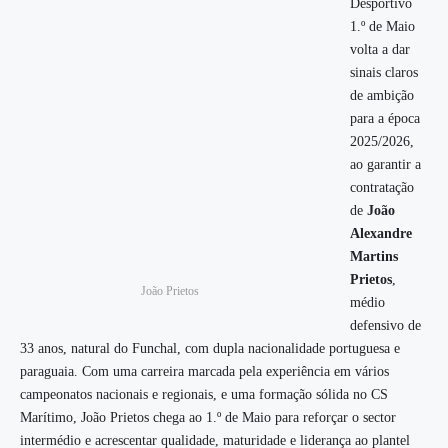
Desportivo
1.º de Maio
volta a dar
sinais claros
de ambição
para a época
2025/2026,
ao garantir a
contratação
de
João
Alexandre
Martins
Prietos
,
João Prietos
médio
defensivo de
33 anos, natural do Funchal, com dupla nacionalidade portuguesa e
paraguaia. Com uma carreira marcada pela experiência em vários
campeonatos nacionais e regionais, e uma formação sólida no CS
Marítimo, João Prietos chega ao 1.º de Maio para reforçar o sector
intermédio e acrescentar qualidade, maturidade e liderança ao plantel