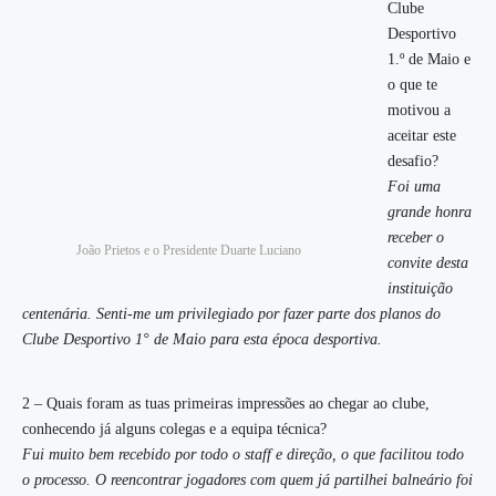
Clube
Desportivo
1.º de Maio e
o que te
motivou a
aceitar este
desafio?
Foi uma
grande honra
receber o
João Prietos e o Presidente Duarte Luciano
convite desta
instituição
centenária. Senti-me um privilegiado por fazer parte dos planos do
Clube Desportivo 1° de Maio para esta época desportiva.
2 – Quais foram as tuas primeiras impressões ao chegar ao clube,
conhecendo já alguns colegas e a equipa técnica?
Fui muito bem recebido por todo o staff e direção, o que facilitou todo
o processo. O reencontrar jogadores com quem já partilhei balneário foi