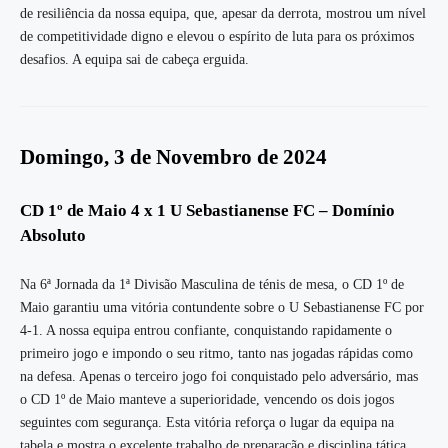
de resiliência da nossa equipa, que, apesar da derrota, mostrou um nível
de competitividade digno e elevou o espírito de luta para os próximos
desafios. A equipa sai de cabeça erguida.
Domingo, 3 de Novembro de 2024
CD 1º de Maio 4 x 1 U Sebastianense FC – Domínio
Absoluto
Na 6ª Jornada da 1ª Divisão Masculina de ténis de mesa, o CD 1º de
Maio garantiu uma vitória contundente sobre o U Sebastianense FC por
4-1. A nossa equipa entrou confiante, conquistando rapidamente o
primeiro jogo e impondo o seu ritmo, tanto nas jogadas rápidas como
na defesa. Apenas o terceiro jogo foi conquistado pelo adversário, mas
o CD 1º de Maio manteve a superioridade, vencendo os dois jogos
seguintes com segurança. Esta vitória reforça o lugar da equipa na
tabela e mostra o excelente trabalho de preparação e disciplina tática