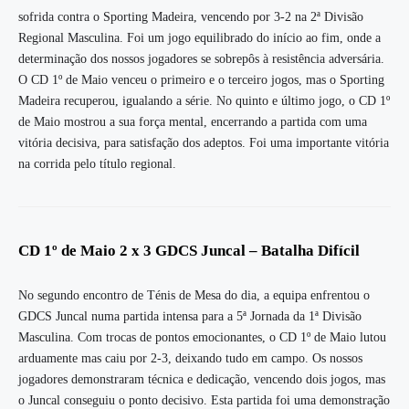
sofrida contra o Sporting Madeira, vencendo por 3-2 na 2ª Divisão
Regional Masculina. Foi um jogo equilibrado do início ao fim, onde a
determinação dos nossos jogadores se sobrepôs à resistência adversária.
O CD 1º de Maio venceu o primeiro e o terceiro jogos, mas o Sporting
Madeira recuperou, igualando a série. No quinto e último jogo, o CD 1º
de Maio mostrou a sua força mental, encerrando a partida com uma
vitória decisiva, para satisfação dos adeptos. Foi uma importante vitória
na corrida pelo título regional.
CD 1º de Maio 2 x 3 GDCS Juncal – Batalha Difícil
No segundo encontro de Ténis de Mesa do dia, a equipa enfrentou o
GDCS Juncal numa partida intensa para a 5ª Jornada da 1ª Divisão
Masculina. Com trocas de pontos emocionantes, o CD 1º de Maio lutou
arduamente mas caiu por 2-3, deixando tudo em campo. Os nossos
jogadores demonstraram técnica e dedicação, vencendo dois jogos, mas
o Juncal conseguiu o ponto decisivo. Esta partida foi uma demonstração