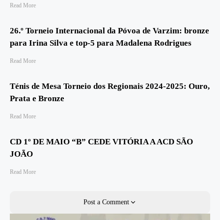
Read More
26.º Torneio Internacional da Póvoa de Varzim: bronze
para Irina Silva e top‑5 para Madalena Rodrigues
Read More
Ténis de Mesa Torneio dos Regionais 2024-2025: Ouro,
Prata e Bronze
Read More
CD 1º DE MAIO “B” CEDE VITÓRIA A ACD SÃO
JOÃO
Read More
Post a Comment