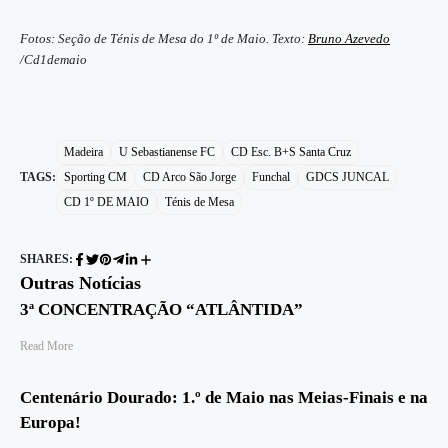
Fotos: Seção de Ténis de Mesa do 1º de Maio. Texto:
Bruno Azevedo
/Cd1demaio
Madeira
U Sebastianense FC
CD Esc. B+S Santa Cruz
TAGS:
Sporting CM
CD Arco São Jorge
Funchal
GDCS JUNCAL
CD 1º DE MAIO
Ténis de Mesa
SHARES:
Outras Notícias
3ª CONCENTRAÇÃO “ATLÂNTIDA”
Read More
Centenário Dourado: 1.º de Maio nas Meias-Finais e na
Europa!