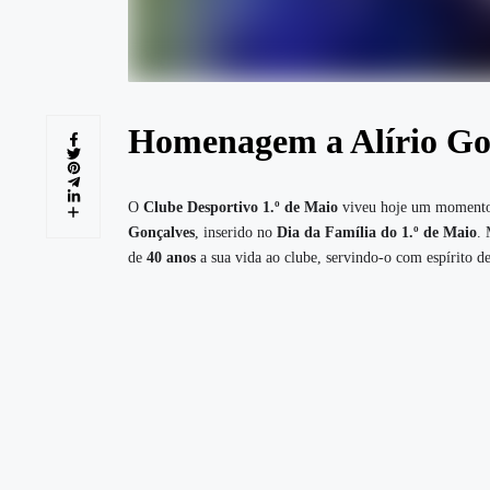
Homenagem a Alírio Go
O
Clube Desportivo 1.º de Maio
viveu hoje um momento 
Gonçalves
, inserido no
Dia da Família do 1.º de Maio
.
de
40 anos
a sua vida ao clube, servindo-o com espírito 