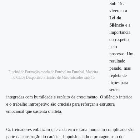
Sub-15 a
viverem a
Lei do
Silêncio
e a
importância
do respeito
pelo
processo. Um
resultado
pesado, mas
Futebol de Formação escola de Futebol no Funchal, Madeira
repleta de
no Clube Desportivo Primeiro de Maio iniciados sub-15
lições para
serem
integradas com humildade e espírito de crescimento. O silêncio interior
e o trabalho introspetivo são cruciais para reforçar a estrutura
emocional que sustenta o atleta.
Os treinadores enfatizam que cada erro e cada momento complicado são
parte da construção do carácter, impulsionando o protagonismo do