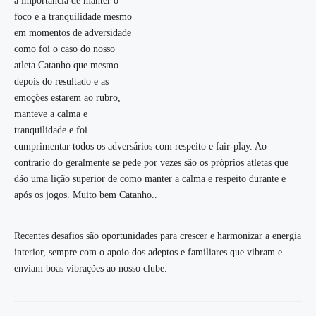
a importância de manter o
foco e a tranquilidade mesmo
em momentos de adversidade
como foi o caso do nosso
atleta Catanho que mesmo
depois do resultado e as
emoções estarem ao rubro,
manteve a calma e
tranquilidade e foi
cumprimentar todos os adversários com respeito e fair-play. Ao
contrario do geralmente se pede por vezes são os próprios atletas que
dáo uma lição superior de como manter a calma e respeito durante e
após os jogos. Muito bem Catanho..
Recentes desafios são oportunidades para crescer e harmonizar a energia
interior, sempre com o apoio dos adeptos e familiares que vibram e
enviam boas vibrações ao nosso clube.