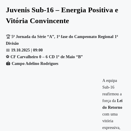
Juvenis Sub-16 – Energia Positiva e
Vitória Convincente
🏆
5ª Jornada da Série “A”, 1ª fase do Campeonato Regional 1ª
Divisão
📅
19.10.2025 | 09:00
⚽
CF Carvalheiro 0 – 6 CD 1º de Maio “B”
🏟️
Campo Adelino Rodrigues
A equipa
Sub-16
reafirmou a
força da
Lei
do Retorno
com uma
vitória
expressiva,