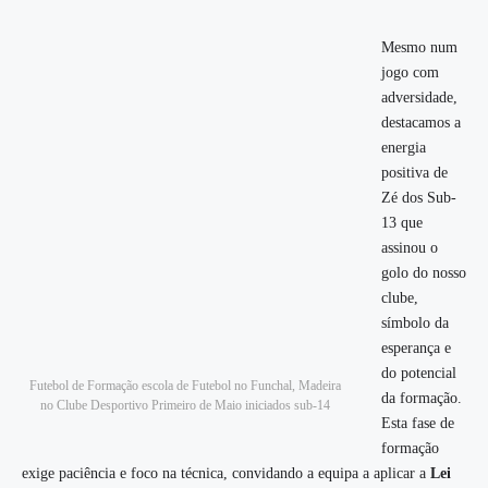
Mesmo num
jogo com
adversidade,
destacamos a
energia
positiva de
Zé dos Sub-
13 que
assinou o
golo do nosso
clube,
símbolo da
esperança e
do potencial
Futebol de Formação escola de Futebol no Funchal, Madeira
da formação.
no Clube Desportivo Primeiro de Maio iniciados sub-14
Esta fase de
formação
exige paciência e foco na técnica, convidando a equipa a aplicar a
Lei