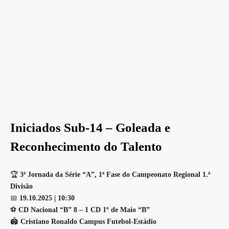
Iniciados Sub-14 – Goleada e
Reconhecimento do Talento
🏆
3ª Jornada da Série “A”, 1ª Fase do Campeonato Regional 1.ª
Divisão
📅
19.10.2025 | 10:30
⚽
CD Nacional “B” 8 – 1 CD 1º de Maio “B”
🏟️
Cristiano Ronaldo Campus Futebol-Estádio