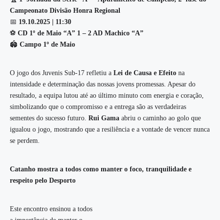
Campeonato Divisão Honra Regional
📅
19.10.2025 | 11:30
⚽
CD 1º de Maio “A” 1 – 2 AD Machico “A”
🏟️
Campo 1º de Maio
O jogo dos Juvenis Sub-17 refletiu a
Lei de Causa e Efeito
na
intensidade e determinação das nossas jovens promessas. Apesar do
resultado, a equipa lutou até ao último minuto com energia e coração,
simbolizando que o compromisso e a entrega são as verdadeiras
sementes do sucesso futuro.
Rui Gama
abriu o caminho ao golo que
igualou o jogo, mostrando que a resiliência e a vontade de vencer nunca
se perdem.
Catanho mostra a todos como manter o foco, tranquilidade e
respeito pelo Desporto
Este encontro ensinou a todos