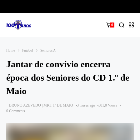
0
Home
Futebol
Seniores A
Jantar de convívio encerra
época dos Seniores do CD 1.º de
Maio
BRUNO AZEVEDO | MKT 1º DE MAIO
3 meses ago
301,0 Views
0 Comments