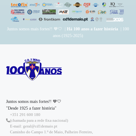
Juntos somos mais fortes!! 💙🤍 |
Há 100 anos a fazer história
| 100
anos (1925-2025)
Juntos somos mais fortes!! 💙🤍
"Desde 1925 a fazer história"
+351 291 600 180
(chamada para a rede fixa nacional)
E-mail: geral@cd1demaio.pt
Caminho do Campo 1.º de Maio, Palheiro Ferreiro,