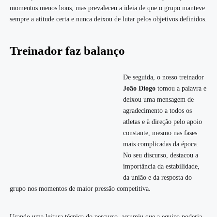
momentos menos bons, mas prevaleceu a ideia de que o grupo manteve
sempre a atitude certa e nunca deixou de lutar pelos objetivos definidos.
Treinador faz balanço
De seguida, o nosso treinador
João Diogo
tomou a palavra e
deixou uma mensagem de
agradecimento a todos os
atletas e à direção pelo apoio
constante, mesmo nas fases
mais complicadas da época.
No seu discurso, destacou a
importância da estabilidade,
da união e da resposta do
grupo nos momentos de maior pressão competitiva.
Usando uma leitura técnica do percurso, assumiu que a equipa poderia