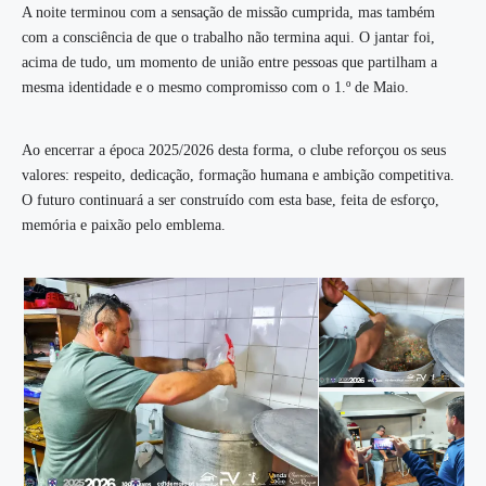
A noite terminou com a sensação de missão cumprida, mas também
com a consciência de que o trabalho não termina aqui. O jantar foi,
acima de tudo, um momento de união entre pessoas que partilham a
mesma identidade e o mesmo compromisso com o 1.º de Maio.
Ao encerrar a época 2025/2026 desta forma, o clube reforçou os seus
valores: respeito, dedicação, formação humana e ambição competitiva.
O futuro continuará a ser construído com esta base, feita de esforço,
memória e paixão pelo emblema.