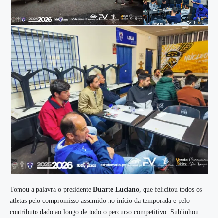
Tomou a palavra o presidente
Duarte Luciano
, que felicitou todos os
atletas pelo compromisso assumido no início da temporada e pelo
contributo dado ao longo de todo o percurso competitivo. Sublinhou