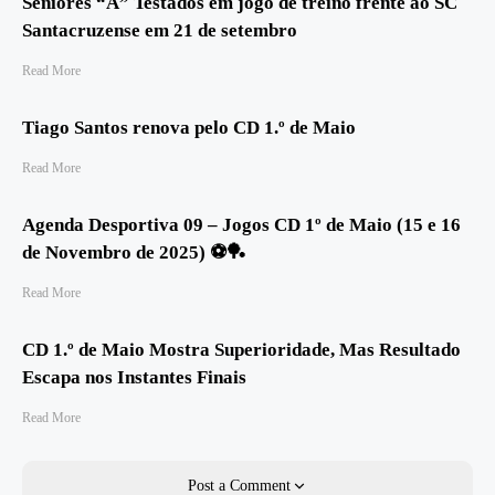
Seniores “A” Testados em jogo de treino frente ao SC
Santacruzense em 21 de setembro
Read More
Tiago Santos renova pelo CD 1.º de Maio
Read More
Agenda Desportiva 09 – Jogos CD 1º de Maio (15 e 16
de Novembro de 2025) ⚽️🏓
Read More
CD 1.º de Maio Mostra Superioridade, Mas Resultado
Escapa nos Instantes Finais
Read More
Post a Comment